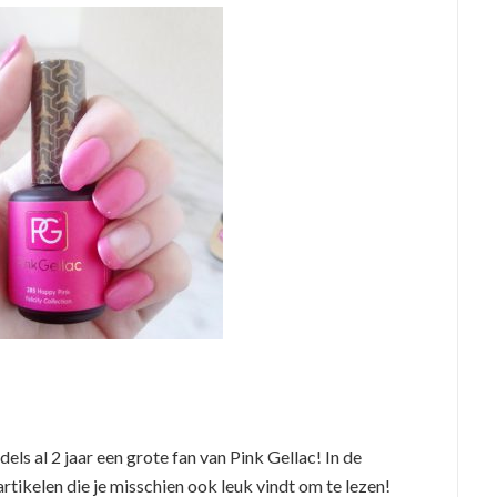
els al 2 jaar een grote fan van Pink Gellac! In de
rtikelen die je misschien ook leuk vindt om te lezen!