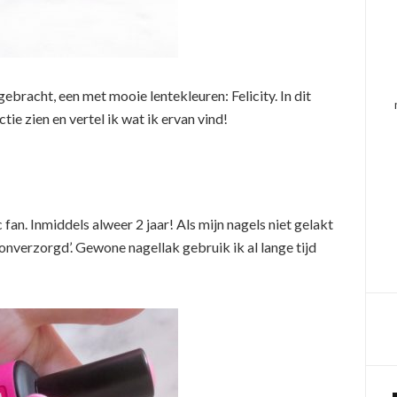
gebracht, een met mooie lentekleuren: Felicity. In dit
ectie zien en vertel ik wat ik ervan vind!
 fan. Inmiddels alweer 2 jaar! Als mijn nagels niet gelakt
 ‘onverzorgd’. Gewone nagellak gebruik ik al lange tijd