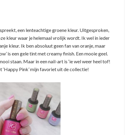
ch spreekt, een lenteachtige groene kleur. Uitgesproken,
ze kleur waar je helemaal vrolijk wordt. Ik wel in ieder
ranje kleur. Ik ben absoluut geen fan van oranje, maar
ow’ is een gele tint met creamy finish. Een mooie geel.
mooi staan. Maar in een nail-art is ‘ie wel weer heel tof!
met ‘Happy Pink’ mijn favoriet uit de collectie!