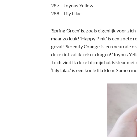
287 – Joyous Yellow
288 – Lily Lilac
‘Spring Green’ is, zoals eigenlijk voor zi
maar zo leuk! ‘Happy Pink’ is een zoete ro
geval! ‘Serenity Orange’ is een neutrale o
deze tint zal ik zeker dragen! ‘Joyous Yell
Toch vind ik deze bij mijn huidskleur niet 
‘Lily Lilac’ is een koele lila kleur. Samen 