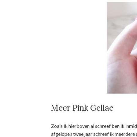
Meer Pink Gellac
Zoals ik hierboven al schreef ben ik inmidd
afgelopen twee jaar schreef ik meerdere a