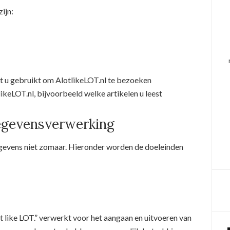
ijn:
t u gebruikt om AlotlikeLOT.nl te bezoeken
likeLOT.nl, bijvoorbeeld welke artikelen u leest
gegevensverwerking
egevens niet zomaar. Hieronder worden de doeleinden
like LOT.” verwerkt voor het aangaan en uitvoeren van