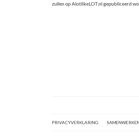
zullen op AlotlikeLOT.nl gepubliceerd wo
PRIVACYVERKLARING
SAMENWERKE