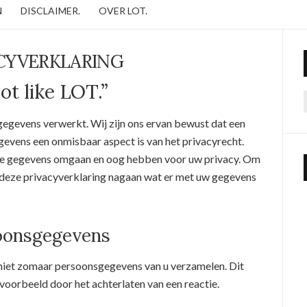
N
DISCLAIMER.
OVER LOT.
CYVERKLARING
ot like LOT.”
gegevens verwerkt. Wij zijn ons ervan bewust dat een
vens een onmisbaar aspect is van het privacyrecht.
et de gegevens omgaan en oog hebben voor uw privacy. Om
n deze privacyverklaring nagaan wat er met uw gegevens
soonsgegevens
 niet zomaar persoonsgegevens van u verzamelen. Dit
jvoorbeeld door het achterlaten van een reactie.