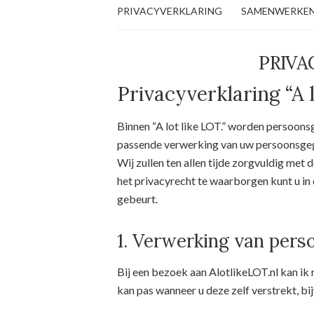
PRIVACYVERKLARING
SAMENWERKE
PRIVA
Privacyverklaring “A l
Binnen “A lot like LOT.” worden persoons
passende verwerking van uw persoonsgege
Wij zullen ten allen tijde zorgvuldig m
het privacyrecht te waarborgen kunt u i
gebeurt.
1. Verwerking van per
Bij een bezoek aan AlotlikeLOT.nl kan ik
kan pas wanneer u deze zelf verstrekt, bi