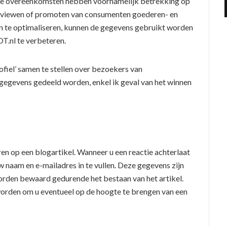
ze overeenkomsten hebben voornamelijk betrekking op
reviewen of promoten van consumenten goederen- en
en te optimaliseren, kunnen de gegevens gebruikt worden
OT.nl te verbeteren.
iel’ samen te stellen over bezoekers van
e gegevens gedeeld worden, enkel ik geval van het winnen
en op een blogartikel. Wanneer u een reactie achterlaat
 naam en e-mailadres in te vullen. Deze gegevens zijn
worden bewaard gedurende het bestaan van het artikel.
orden om u eventueel op de hoogte te brengen van een