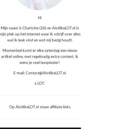
Hi
Mijn naam is Charlotte (26) en AlotlikeLOT.nl is
mijn plek op het internet waar ik schrijf over alles
wat ik leuk vind en wat mij bezig houdt.
Momenteel komt er elke zaterdag een nieuw
artikel online, met regelmatig extra content. Ik
wens je veel leesplezier!
E-mail: Contact@AlotlikeLOT.nl
x LOT.
Op AlotlikeLOT.nl staan affiliate links