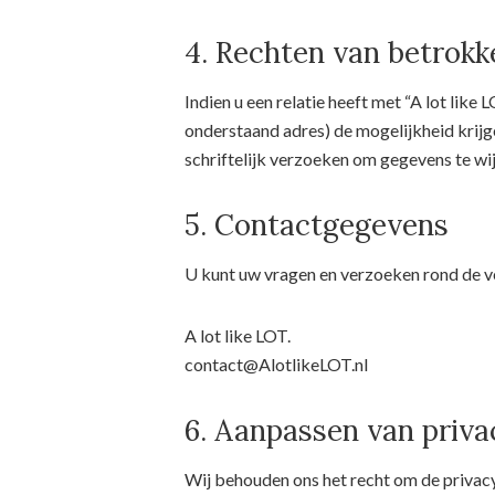
4. Rechten van betrokk
Indien u een relatie heeft met “A lot like L
onderstaand adres) de mogelijkheid krijg
schriftelijk verzoeken om gegevens te wij
5. Contactgegevens
U kunt uw vragen en verzoeken rond de v
A lot like LOT.
contact@AlotlikeLOT.nl
6. Aanpassen van priva
Wij behouden ons het recht om de privacyv