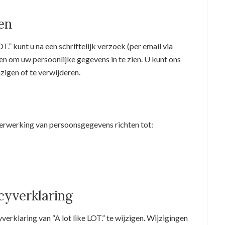
en
OT.” kunt u na een schriftelijk verzoek (per email via
en om uw persoonlijke gegevens in te zien. U kunt ons
zigen of te verwijderen.
erwerking van persoonsgegevens richten tot:
cyverklaring
erklaring van “A lot like LOT.” te wijzigen. Wijzigingen