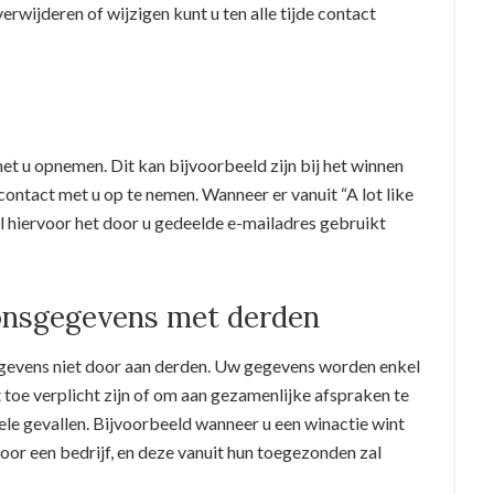
verwijderen of wijzigen kunt u ten alle tijde contact
met u opnemen. Dit kan bijvoorbeeld zijn bij het winnen
ontact met u op te nemen. Wanneer er vanuit “A lot like
 hiervoor het door u gedeelde e-mailadres gebruikt
oonsgegevens met derden
egevens niet door aan derden. Uw gegevens worden enkel
 toe verplicht zijn of om aan gezamenlijke afspraken te
ele gevallen. Bijvoorbeeld wanneer u een winactie wint
door een bedrijf, en deze vanuit hun toegezonden zal