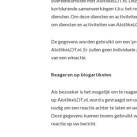
overeenkomsten met AlotlikeLOT.nl. De
kortdurende samenwerkingen t.b.v. het 
diensten. Om deze diensten en activiteit
om diensten en activiteiten van AlotlikeL
De gegevens worden gebruikt om een ‘prof
AlotlikeLOT.nl. Er zullen geen individuel
van een winactie.
Reageren op blogartikelen
Als bezoeker is het mogelijk om te reager
op AlotlikeLOT.nl, word u gevraagd om uw
nodig om een reactie achter te laten en 
Deze gegevens kunnen tevens gebruikt w
reactie op uw bericht.