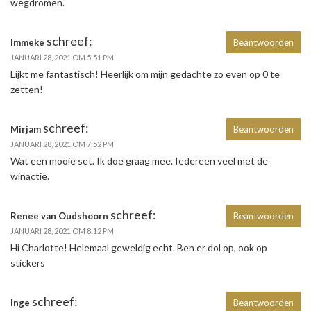
wegdromen.
schreef:
Immeke
Beantwoorden
JANUARI 28, 2021 OM 5:51 PM
Lijkt me fantastisch! Heerlijk om mijn gedachte zo even op 0 te
zetten!
schreef:
Mirjam
Beantwoorden
JANUARI 28, 2021 OM 7:52 PM
Wat een mooie set. Ik doe graag mee. Iedereen veel met de
winactie.
schreef:
Renee van Oudshoorn
Beantwoorden
JANUARI 28, 2021 OM 8:12 PM
Hi Charlotte! Helemaal geweldig echt. Ben er dol op, ook op
stickers
schreef:
Inge
Beantwoorden