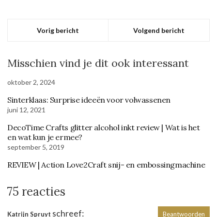
Vorig bericht
Volgend bericht
Misschien vind je dit ook interessant
oktober 2, 2024
Sinterklaas: Surprise ideeën voor volwassenen
juni 12, 2021
DecoTime Crafts glitter alcohol inkt review | Wat is het
en wat kun je ermee?
september 5, 2019
REVIEW | Action Love2Craft snij- en embossingmachine
75 reacties
schreef:
Katrijn Spruyt
Beantwoorden