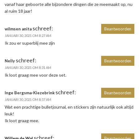
vanaf haar geboorte alle bijzondere dingen die ze meemaakt op, nu
al ruim 18 jaar!
schreef:
wilmsen anita
Beantwoorden
JANUARI 30, 2021 OM 8:27 AM
Ik zou er superblij mee zijn
schreef:
Nelly
Beantwoorden
JANUARI 30, 2021 OM 8:31 AM
Ik loot graag mee voor deze set.
schreef:
Inge Bergsma-Kiezebrink
Beantwoorden
JANUARI 30, 2021 OM 8:57 AM
Wat een prachtige bulletjournal, en stickers zijn natuurlijk ook altijd
leuk!
Ik loot graag mee.
schreef:
Willem de Wal
Beantwoorden