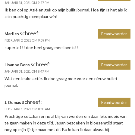
JANUARI 31, 2021 OM 9:57 PM
Ik ben dol op Azië en gek op mijn bullit journal. Hoe fijn is het als ik
zo’n prachtig exemplaar win!
schreef:
Marlies
Beantwoorden
FEBRUARI 2, 2021 OM 9:39 PM
supertof !! doe heel graag mee love it!!
schreef:
Lisanne Bons
Beantwoorden
JANUARI 31, 2021 OM 9:47 PM
Wat een leuke actie. Ik doe graag mee voor een nieuw bullet
journal.
schreef:
J. Dumas
Beantwoorden
FEBRUARI 1, 2021 OM 8:08 AM
Prachtige set…kan er nu al blij van worden om daar iets moois van
te gaan maken in deze tijd. Japan bezoeken in bloesemtijd staat
nog op mijn lijstje maar met dit BuJo kan ik daar alvast bij