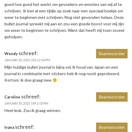
goed hoe goed het werkt om gevoelens en emoties van mij af te
schrijven. Ik ben al een tijdje op zoek naar een speciaal boekje om
weer te beginnen met schrijven. Nog niet gevonden helaas. Deze
bullet journal spreekt mij aan en zou een goede boost voor mij zijn
om weer te beginnen te schrijven. Want dat heeft mij toen zoveel
geholpen.
schreef:
Wendy
Beantwoorden
JANUARI 30, 2021 OM 12:54 PM
Mijn huidige bullet journal is bijna vol, ik houd van Japan en een
journal in combinatie met stickers heb ik nog nooit geprobeerd.
Kortom: ik doe graag mee
schreef:
Caroline
Beantwoorden
JANUARI 30, 2021 OM 1:05 PM
Heel leuk. Zou ik graag winnen.
schreef:
Ivana
Beantwoorden