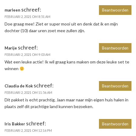
schreef:
marleen
Beantwoorden
FEBRUARI 2, 2021 OM 8:51 AM
Doe graag mee! Ziet er super mooi uit en denk dat ik en mijn
dochter (10) daar uren zoet mee zullen zijn.
schreef:
Marije
Beantwoorden
FEBRUARI 2, 2021 OM 9:03 AM
Wat een leuke actie! Ik wil graag kans maken om deze leuke set te
winnen
schreef:
Claudia de Kok
Beantwoorden
FEBRUARI 2, 2021 OM 11:56 AM
Dit pakket is echt prachtig, Jaan maar naar mijn eigen huis halen in
plaats zelf dit prachtige land kunnen bezoeken.
schreef:
Iris Bakker
Beantwoorden
FEBRUARI 2, 2021 OM 12:16 PM