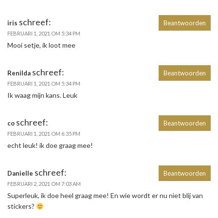
schreef:
iris
Beantwoorden
FEBRUARI 1, 2021 OM 5:34 PM
Mooi setje, ik loot mee
schreef:
Renilda
Beantwoorden
FEBRUARI 1, 2021 OM 5:34 PM
Ik waag mijn kans. Leuk
schreef:
co
Beantwoorden
FEBRUARI 1, 2021 OM 6:35 PM
echt leuk! ik doe graag mee!
schreef:
Danielle
Beantwoorden
FEBRUARI 2, 2021 OM 7:03 AM
Superleuk, ik doe heel graag mee! En wie wordt er nu niet blij van
stickers?