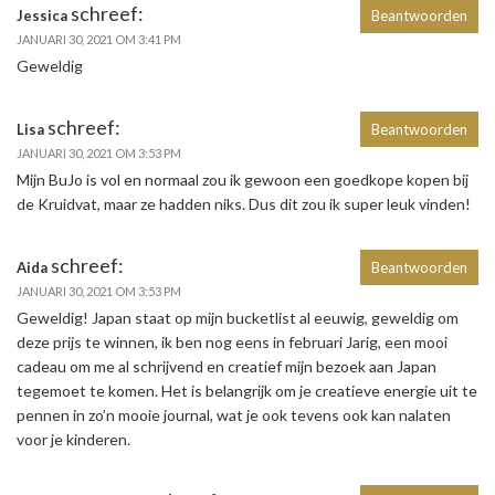
schreef:
Jessica
Beantwoorden
JANUARI 30, 2021 OM 3:41 PM
Geweldig
schreef:
Lisa
Beantwoorden
JANUARI 30, 2021 OM 3:53 PM
Mijn BuJo is vol en normaal zou ik gewoon een goedkope kopen bij
de Kruidvat, maar ze hadden niks. Dus dit zou ik super leuk vinden!
schreef:
Aida
Beantwoorden
JANUARI 30, 2021 OM 3:53 PM
Geweldig! Japan staat op mijn bucketlist al eeuwig, geweldig om
deze prijs te winnen, ik ben nog eens in februari Jarig, een mooi
cadeau om me al schrijvend en creatief mijn bezoek aan Japan
tegemoet te komen. Het is belangrijk om je creatieve energie uit te
pennen in zo’n mooie journal, wat je ook tevens ook kan nalaten
voor je kinderen.