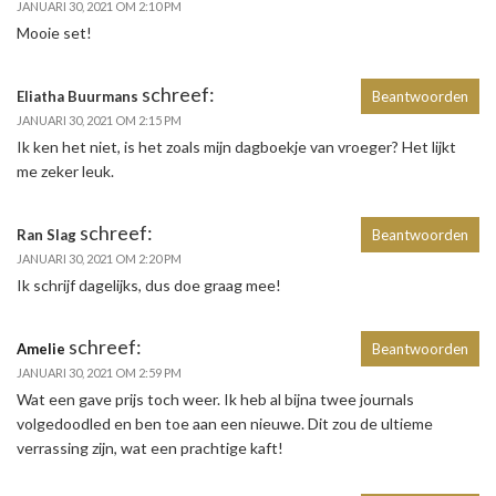
JANUARI 30, 2021 OM 2:10 PM
Mooie set!
schreef:
Eliatha Buurmans
Beantwoorden
JANUARI 30, 2021 OM 2:15 PM
Ik ken het niet, is het zoals mijn dagboekje van vroeger? Het lijkt
me zeker leuk.
schreef:
Ran Slag
Beantwoorden
JANUARI 30, 2021 OM 2:20 PM
Ik schrijf dagelijks, dus doe graag mee!
schreef:
Amelie
Beantwoorden
JANUARI 30, 2021 OM 2:59 PM
Wat een gave prijs toch weer. Ik heb al bijna twee journals
volgedoodled en ben toe aan een nieuwe. Dit zou de ultieme
verrassing zijn, wat een prachtige kaft!