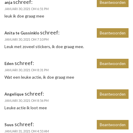
schreef:
anja
Beantwoorden
JANUARI 30, 2021 OM 6:51 PM
leuk ik doe graag mee
schreef:
Anita te Gussinklo
Beantwoorden
JANUARI 30, 2021 OM 7:10 PM
Leuk met zoveel stickers, ik doe graag mee.
schreef:
Eden
Beantwoorden
JANUARI 30, 2021 OM 8:31 PM
Wat een leuke actie, ik doe graag mee
schreef:
Angelique
Beantwoorden
JANUARI 30, 2021 OM 8:56 PM
Leuke actie ik loot mee
schreef:
Suus
Beantwoorden
JANUARI 31, 2021 OM 4:53 AM