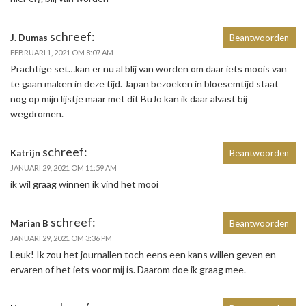
schreef:
J. Dumas
Beantwoorden
FEBRUARI 1, 2021 OM 8:07 AM
Prachtige set…kan er nu al blij van worden om daar iets moois van
te gaan maken in deze tijd. Japan bezoeken in bloesemtijd staat
nog op mijn lijstje maar met dit BuJo kan ik daar alvast bij
wegdromen.
schreef:
Katrijn
Beantwoorden
JANUARI 29, 2021 OM 11:59 AM
ik wil graag winnen ik vind het mooi
schreef:
Marian B
Beantwoorden
JANUARI 29, 2021 OM 3:36 PM
Leuk! Ik zou het journallen toch eens een kans willen geven en
ervaren of het iets voor mij is. Daarom doe ik graag mee.