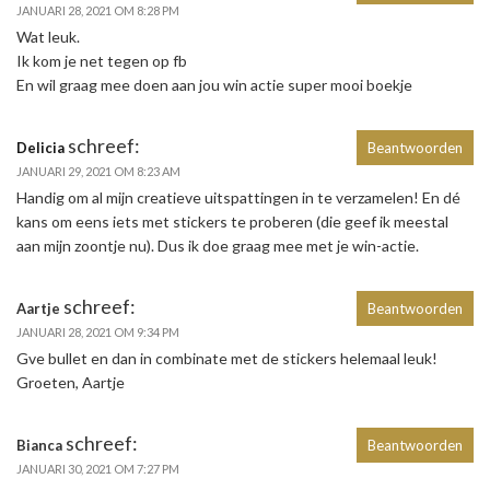
JANUARI 28, 2021 OM 8:28 PM
Wat leuk.
Ik kom je net tegen op fb
En wil graag mee doen aan jou win actie super mooi boekje
schreef:
Delicia
Beantwoorden
JANUARI 29, 2021 OM 8:23 AM
Handig om al mijn creatieve uitspattingen in te verzamelen! En dé
kans om eens iets met stickers te proberen (die geef ik meestal
aan mijn zoontje nu). Dus ik doe graag mee met je win-actie.
schreef:
Aartje
Beantwoorden
JANUARI 28, 2021 OM 9:34 PM
Gve bullet en dan in combinate met de stickers helemaal leuk!
Groeten, Aartje
schreef:
Bianca
Beantwoorden
JANUARI 30, 2021 OM 7:27 PM