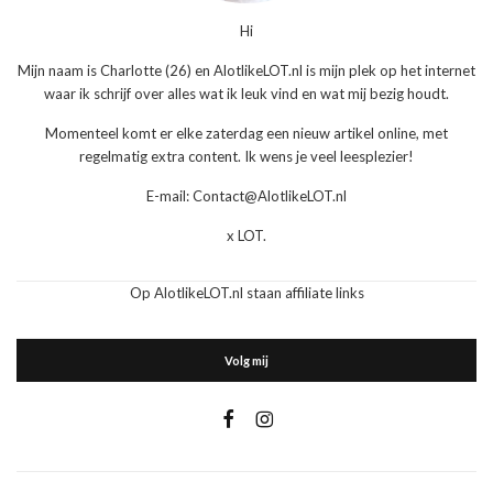
Hi
Mijn naam is Charlotte (26) en AlotlikeLOT.nl is mijn plek op het internet
waar ik schrijf over alles wat ik leuk vind en wat mij bezig houdt.
Momenteel komt er elke zaterdag een nieuw artikel online, met
regelmatig extra content. Ik wens je veel leesplezier!
E-mail: Contact@AlotlikeLOT.nl
x LOT.
Op AlotlikeLOT.nl staan affiliate links
Volg mij