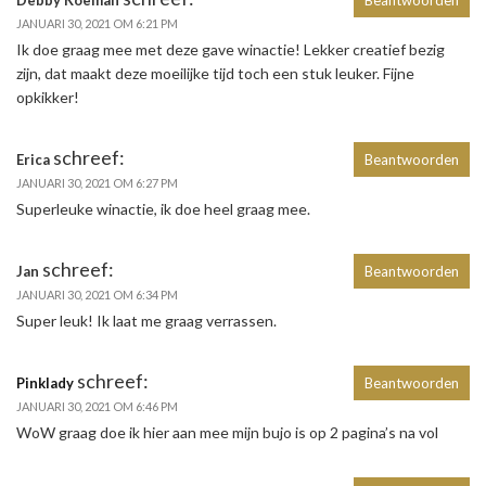
Debby Koeman
Beantwoorden
JANUARI 30, 2021 OM 6:21 PM
Ik doe graag mee met deze gave winactie! Lekker creatief bezig
zijn, dat maakt deze moeilijke tijd toch een stuk leuker. Fijne
opkikker!
schreef:
Erica
Beantwoorden
JANUARI 30, 2021 OM 6:27 PM
Superleuke winactie, ik doe heel graag mee.
schreef:
Jan
Beantwoorden
JANUARI 30, 2021 OM 6:34 PM
Super leuk! Ik laat me graag verrassen.
schreef:
Pinklady
Beantwoorden
JANUARI 30, 2021 OM 6:46 PM
WoW graag doe ik hier aan mee mijn bujo is op 2 pagina’s na vol