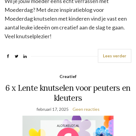
Wil je jouw moeder eens echt verrassen met
Moederdag? Met deze inspiratieblog voor
Moederdag knutselen met kinderen vind je vast een
aantal leuke ideeën om creatief aan de slag te gaan.
Veel knutselplezier!
Lees verder
Creatief
6 x Lente knutselen voor peuters en
kleuters
februari 17, 2025
Geen reacties