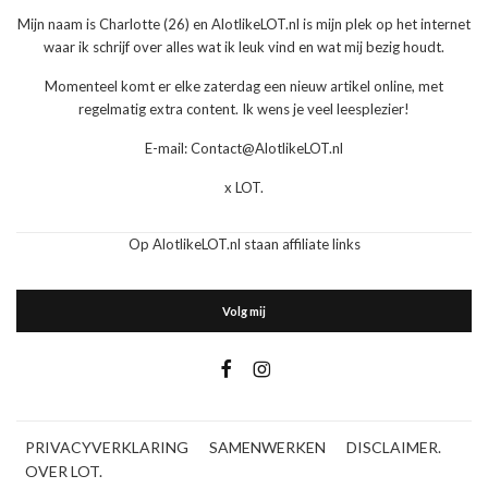
Mijn naam is Charlotte (26) en AlotlikeLOT.nl is mijn plek op het internet
waar ik schrijf over alles wat ik leuk vind en wat mij bezig houdt.
Momenteel komt er elke zaterdag een nieuw artikel online, met
regelmatig extra content. Ik wens je veel leesplezier!
E-mail: Contact@AlotlikeLOT.nl
x LOT.
Op AlotlikeLOT.nl staan affiliate links
Volg mij
PRIVACYVERKLARING
SAMENWERKEN
DISCLAIMER.
OVER LOT.