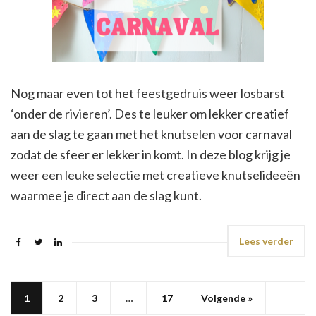
Nog maar even tot het feestgedruis weer losbarst
‘onder de rivieren’. Des te leuker om lekker creatief
aan de slag te gaan met het knutselen voor carnaval
zodat de sfeer er lekker in komt. In deze blog krijg je
weer een leuke selectie met creatieve knutselideeën
waarmee je direct aan de slag kunt.
Lees verder
1
2
3
…
17
Volgende »