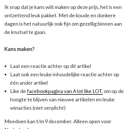
Ik snap dat je kans wilt maken op deze prijs, het is een
ontzettend leuk pakket. Met de koude en donkere
dagen is het natuurlijk ook fijn om gezellig binnen aan
de knutsel te gaan.
Kans maken?
Laat een reactie achter op dit artikel
Laat ook een leuke inhoudelijke reactie achter op
één ander artikel
Like de
facebookpagina van A lot like LOT.
om op de
hoogte te blijven van nieuwe artikelen en leuke
winacties (niet verplicht)
Meedoen kan t/m 9 december. Alleen open voor