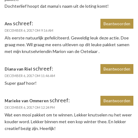
Dochterlief hoopt dat mama’s naam uit de loting komt!
schreef:
Ans
Beantwoorden
DECEMBER 6, 2017 OM 9:16 AM
Als eerste natuurlijk gefeliciteerd. Geweldig leuk deze actie. Doe
graag mee. Wil graag me eens uitleven op dit leuke pakket samen
met mijn knutselvriendin Marion van de Oetelaar .
schreef:
Diana van Riel
Beantwoorden
DECEMBER 6, 2017 OM 11:46 AM
Super gaaf hoor!
schreef:
Marieke van Ommeren
Beantwoorden
DECEMBER 6, 2017 OM 12:24 PM
Wat een mooi pakket om te winnen. Lekker knutselen nu het weer
kouder word. Lekker binnen met een kop winter thee. En lekker
creatief bezig zijn. Heerlijk!