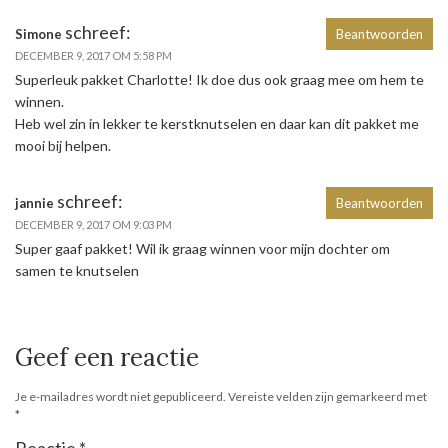
schreef:
Simone
Beantwoorden
DECEMBER 9, 2017 OM 5:58 PM
Superleuk pakket Charlotte! Ik doe dus ook graag mee om hem te
winnen.
Heb wel zin in lekker te kerstknutselen en daar kan dit pakket me
mooi bij helpen.
schreef:
jannie
Beantwoorden
DECEMBER 9, 2017 OM 9:03 PM
Super gaaf pakket! Wil ik graag winnen voor mijn dochter om
samen te knutselen
Geef een reactie
Je e-mailadres wordt niet gepubliceerd.
Vereiste velden zijn gemarkeerd met
*