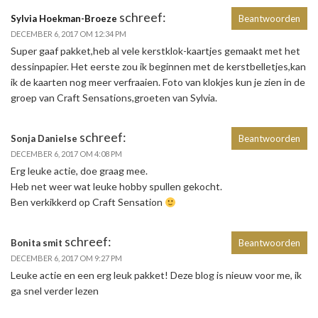
schreef:
Sylvia Hoekman-Broeze
Beantwoorden
DECEMBER 6, 2017 OM 12:34 PM
Super gaaf pakket,heb al vele kerstklok-kaartjes gemaakt met het
dessinpapier. Het eerste zou ik beginnen met de kerstbelletjes,kan
ik de kaarten nog meer verfraaien. Foto van klokjes kun je zien in de
groep van Craft Sensations,groeten van Sylvia.
schreef:
Sonja Danielse
Beantwoorden
DECEMBER 6, 2017 OM 4:08 PM
Erg leuke actie, doe graag mee.
Heb net weer wat leuke hobby spullen gekocht.
Ben verkikkerd op Craft Sensation
schreef:
Bonita smit
Beantwoorden
DECEMBER 6, 2017 OM 9:27 PM
Leuke actie en een erg leuk pakket! Deze blog is nieuw voor me, ik
ga snel verder lezen