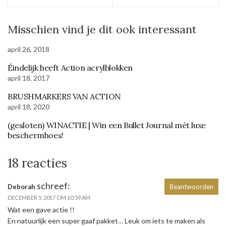
Misschien vind je dit ook interessant
april 26, 2018
Éindelijk heeft Action acrylblokken
april 18, 2017
BRUSHMARKERS VAN ACTION
april 18, 2020
(gesloten) WINACTIE | Win een Bullet Journal mét luxe
beschermhoes!
18 reacties
schreef:
Deborah
Beantwoorden
DECEMBER 5, 2017 OM 10:59 AM
Wat een gave actie !!
En natuurlijk een super gaaf pakket… Leuk om iets te maken als