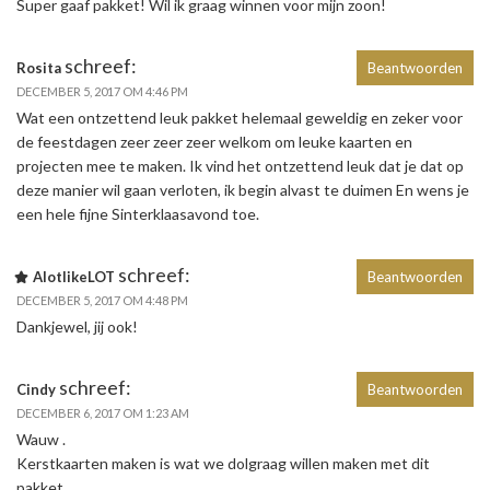
Super gaaf pakket! Wil ik graag winnen voor mijn zoon!
schreef:
Rosita
Beantwoorden
DECEMBER 5, 2017 OM 4:46 PM
Wat een ontzettend leuk pakket helemaal geweldig en zeker voor
de feestdagen zeer zeer zeer welkom om leuke kaarten en
projecten mee te maken. Ik vind het ontzettend leuk dat je dat op
deze manier wil gaan verloten, ik begin alvast te duimen En wens je
een hele fijne Sinterklaasavond toe.
schreef:
AlotlikeLOT
Beantwoorden
DECEMBER 5, 2017 OM 4:48 PM
Dankjewel, jij ook!
schreef:
Cindy
Beantwoorden
DECEMBER 6, 2017 OM 1:23 AM
Wauw .
Kerstkaarten maken is wat we dolgraag willen maken met dit
pakket.