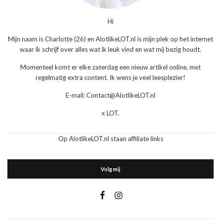
Hi
Mijn naam is Charlotte (26) en AlotlikeLOT.nl is mijn plek op het internet
waar ik schrijf over alles wat ik leuk vind en wat mij bezig houdt.
Momenteel komt er elke zaterdag een nieuw artikel online, met
regelmatig extra content. Ik wens je veel leesplezier!
E-mail: Contact@AlotlikeLOT.nl
x LOT.
Op AlotlikeLOT.nl staan affiliate links
Volg mij