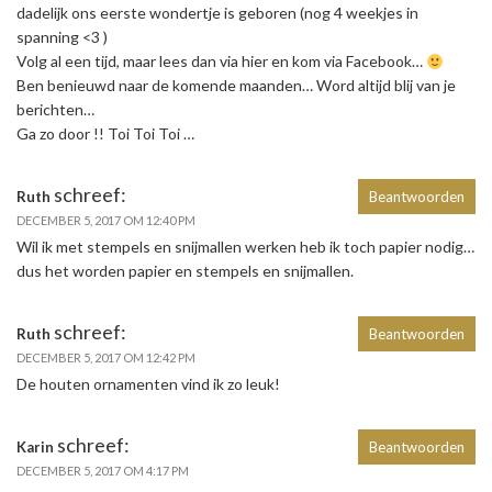
dadelijk ons eerste wondertje is geboren (nog 4 weekjes in
spanning <3 )
Volg al een tijd, maar lees dan via hier en kom via Facebook…
Ben benieuwd naar de komende maanden… Word altijd blij van je
berichten…
Ga zo door !! Toi Toi Toi …
schreef:
Ruth
Beantwoorden
DECEMBER 5, 2017 OM 12:40 PM
Wil ik met stempels en snijmallen werken heb ik toch papier nodig…
dus het worden papier en stempels en snijmallen.
schreef:
Ruth
Beantwoorden
DECEMBER 5, 2017 OM 12:42 PM
De houten ornamenten vind ik zo leuk!
schreef:
Karin
Beantwoorden
DECEMBER 5, 2017 OM 4:17 PM