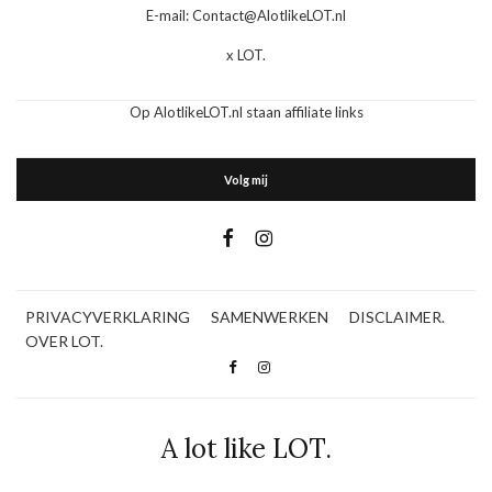
E-mail: Contact@AlotlikeLOT.nl
x LOT.
Op AlotlikeLOT.nl staan affiliate links
Volg mij
PRIVACYVERKLARING
SAMENWERKEN
DISCLAIMER.
OVER LOT.
A lot like LOT.