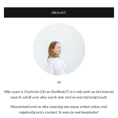
Dit is LOT.
Hi
Mijn naam is Charlotte (26) en AlotlikeLOT.nl is mijn plek op het internet
waar ik schrijf over alles wat ik leuk vind en wat mij bezig houdt.
Momenteel komt er elke zaterdag een nieuw artikel online, met
regelmatig extra content. Ik wens je veel leesplezier!