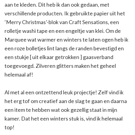
aan te kleden. Dit heb ik dan ook gedaan, met
verschillende producten. Ik gebruikte papier uit het
‘Merry Christmas’-blok van Craft Sensations, een
rolletje washi tape en een engeltje van klei. Om de
Marquee wat warmer en winters te laten ogen heb ik
een roze bolletjes lint langs de randen bevestigd en
een stukje [ uit elkaar getrokken ] gaasverband
toegevoegd. Zilveren glitters maken het geheel
helemaal af!
Al met al een ontzettend leuk projectje! Zelf vind ik
het erg tof om creatief aan de slag te gaan en daarna
een item te hebben wat ook gezellig staat in mijn
kamer. Dat het een winters stuk is, vind ik helemaal
top!