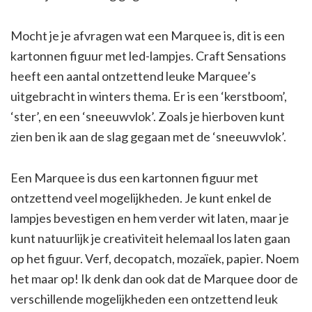
Mocht je je afvragen wat een Marquee is, dit is een
kartonnen figuur met led-lampjes. Craft Sensations
heeft een aantal ontzettend leuke Marquee’s
uitgebracht in winters thema. Er is een ‘kerstboom’,
‘ster’, en een ‘sneeuwvlok’. Zoals je hierboven kunt
zien ben ik aan de slag gegaan met de ‘sneeuwvlok’.
Een Marquee is dus een kartonnen figuur met
ontzettend veel mogelijkheden. Je kunt enkel de
lampjes bevestigen en hem verder wit laten, maar je
kunt natuurlijk je creativiteit helemaal los laten gaan
op het figuur. Verf, decopatch, mozaïek, papier. Noem
het maar op! Ik denk dan ook dat de Marquee door de
verschillende mogelijkheden een ontzettend leuk