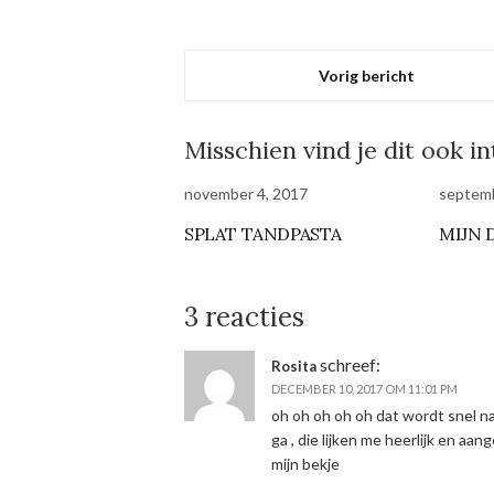
Vorig bericht
Misschien vind je dit ook i
november 4, 2017
septemb
SPLAT TANDPASTA
MIJN 
3 reacties
schreef:
Rosita
DECEMBER 10, 2017 OM 11:01 PM
oh oh oh oh oh dat wordt snel na
ga , die lijken me heerlijk en aa
mijn bekje