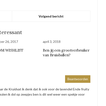
Volgend bericht
nteressant
er 26, 2017
april 3, 2018
DM WISHLIST
Ben jij een grootverbruiker
van Bruisballen?
Beantwoorden
ar de Kruidvat ik denk dat ik ook voor de lavendel Ende fruity
ngezien ik dol op zeepjes ben is dit wel weer een spekje voor