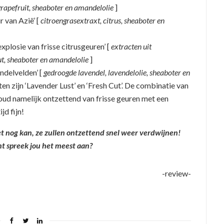
rapefruit, sheaboter en amandelolie
]
r van Azië’ [
citroengrasextraxt, citrus, sheaboter en
explosie van frisse citrusgeuren’ [
extracten uit
t, sheaboter en amandelolie
]
ndelvelden’ [
gedroogde lavendel, lavendelolie, sheaboter en
en zijn ‘Lavender Lust’ en ‘Fresh Cut’. De combinatie van
 houd namelijk ontzettend van frisse geuren met een
jd fijn!
t nog kan, ze zullen ontzettend snel weer verdwijnen!
t spreek jou het meest aan?
-review-