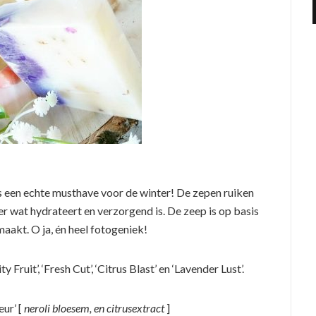
 is een echte musthave voor de winter! De zepen ruiken
er wat hydrateert en verzorgend is. De zeep is op basis
maakt. O ja, én heel fotogeniek!
ty Fruit’, ‘Fresh Cut’, ‘Citrus Blast’ en ‘Lavender Lust’.
eur’ [
neroli bloesem, en citrusextract
]