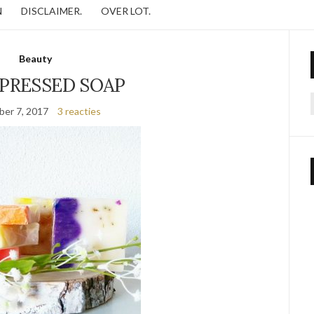
N
DISCLAIMER.
OVER LOT.
Beauty
PRESSED SOAP
er 7, 2017
3 reacties