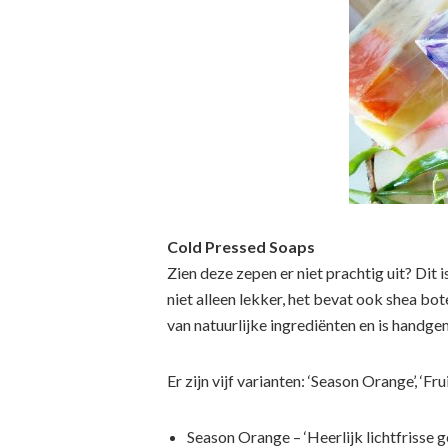
Cold Pressed Soaps
Zien deze zepen er niet prachtig uit? Dit
niet alleen lekker, het bevat ook shea bot
van natuurlijke ingrediënten en is handge
Er zijn vijf varianten: ‘Season Orange’, ‘Frui
Season Orange – ‘Heerlijk lichtfrisse g