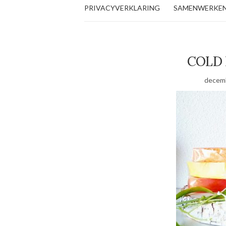
PRIVACYVERKLARING
SAMENWERKE
COLD 
decemb