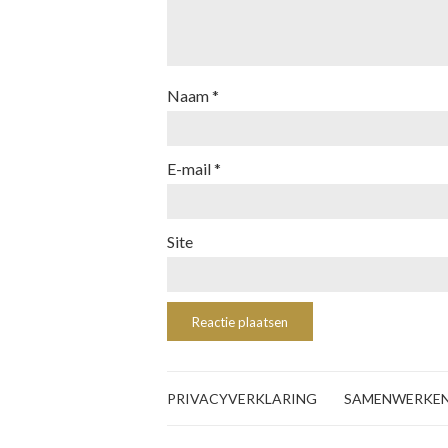
Naam
*
E-mail
*
Site
PRIVACYVERKLARING
SAMENWERKE