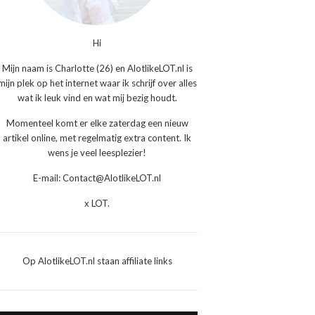
Hi
Mijn naam is Charlotte (26) en AlotlikeLOT.nl is
mijn plek op het internet waar ik schrijf over alles
wat ik leuk vind en wat mij bezig houdt.
Momenteel komt er elke zaterdag een nieuw
artikel online, met regelmatig extra content. Ik
wens je veel leesplezier!
E-mail: Contact@AlotlikeLOT.nl
x LOT.
Op AlotlikeLOT.nl staan affiliate links