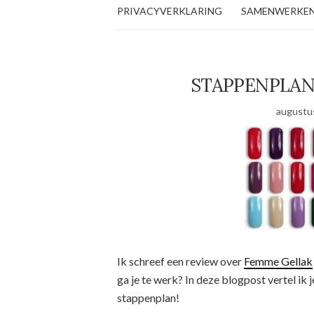
PRIVACYVERKLARING
SAMENWERKE
STAPPENPLAN
augustus
Ik schreef een review over
Femme Gellak
ga je te werk? In deze blogpost vertel ik 
stappenplan!