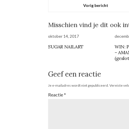
Vorig bericht
Misschien vind je dit ook i
oktober 14, 2017
decembe
SUGAR NAILART
WIN: 
– AM
(geslo
Geef een reactie
Je e-mailadres wordt niet gepubliceerd.
Vereiste ve
Reactie
*