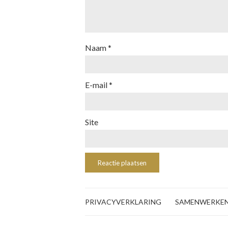
Naam
*
E-mail
*
Site
PRIVACYVERKLARING
SAMENWERKE