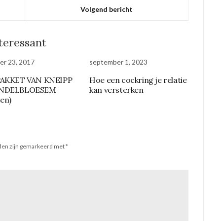
Volgend bericht
nteressant
r 23, 2017
september 1, 2023
PAKKET VAN KNEIPP
Hoe een cockring je relatie
ANDELBLOESEM
kan versterken
ten)
lden zijn gemarkeerd met
*