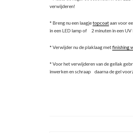
verwijderen!
* Breng nu een laagje
topcoat
aan voor ee
in een LED lamp of 2 minuten in een UV 
* Verwijder nu de plaklaag met
finishing 
* Voor het verwijderen van de gellak gebr
inwerken en schraap daarna de gel voorzi