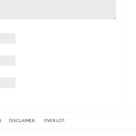
N
DISCLAIMER.
OVER LOT.