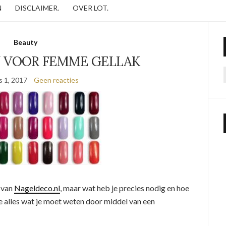
N
DISCLAIMER.
OVER LOT.
Beauty
 VOOR FEMME GELLAK
 1, 2017
Geen reacties
van
Nageldeco.nl
, maar wat heb je precies nodig en hoe
je alles wat je moet weten door middel van een