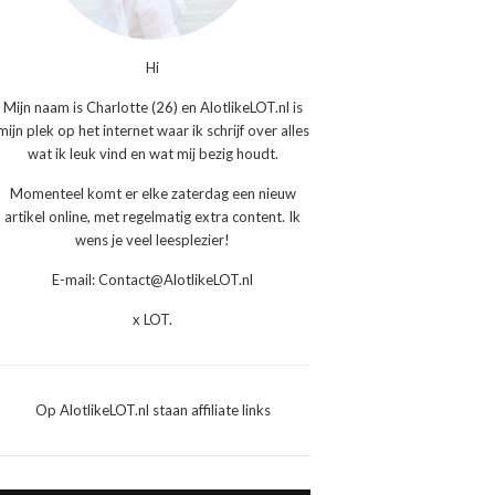
Hi
Mijn naam is Charlotte (26) en AlotlikeLOT.nl is
mijn plek op het internet waar ik schrijf over alles
wat ik leuk vind en wat mij bezig houdt.
Momenteel komt er elke zaterdag een nieuw
artikel online, met regelmatig extra content. Ik
wens je veel leesplezier!
E-mail: Contact@AlotlikeLOT.nl
x LOT.
Op AlotlikeLOT.nl staan affiliate links