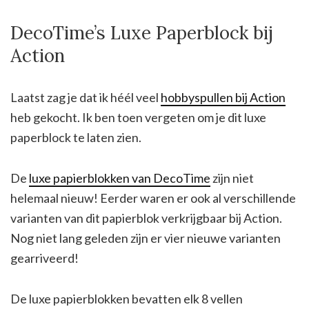
DecoTime’s Luxe Paperblock bij
Action
Laatst zag je dat ik héél veel
hobbyspullen bij Action
heb gekocht. Ik ben toen vergeten om je dit luxe
paperblock te laten zien.
De
luxe papierblokken van DecoTime
zijn niet
helemaal nieuw! Eerder waren er ook al verschillende
varianten van dit papierblok verkrijgbaar bij Action.
Nog niet lang geleden zijn er vier nieuwe varianten
gearriveerd!
De luxe papierblokken bevatten elk 8 vellen