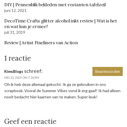
DIY | Pennenblik bekleden met restanten tafelzeil
juni 12, 2021
DecoTime Crafts glitter alcohol inkt review | Wat is het
en wat kun je ermee?
juli 31, 2019
Review | Artist Fineliners van Action
1 reactie
schreef:
KimsBlogs
Beantwoorden
MEI 23, 2019 OM 7:26 PM
Oh ik heb deze allemaal gekocht. Ik ga ze gebruiken in ons
scrapbook. Vooral de Summer Vibes vond ik erg gaaf! Ik had alleen
nooit bedacht hier kaarten van te maken. Super leuk!
Geef een reactie