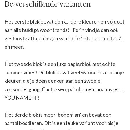
De verschillende varianten
Het eerste blok bevat donkerdere kleuren en voldoet
aan alle huidige woontrends! Hierin vind je dan ook
gestanste afbeeldingen van toffe ‘interieurposters’…
en meer.
Het tweede blok is een luxe papierblok met echte
summer vibes! Dit blok bevat veel warme roze-oranje
kleuren die je doen denken aan een zwoele
zonsondergang. Cactussen, palmbomen, ananassen…
YOU NAME IT!
Het derde blok is meer ‘bohemian’ en bevat een
aantal bosdieren. Dit is een leuke variant voor als je