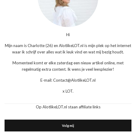
Hi
Mijn naam is Charlotte (26) en AlotlikeLOT.nl is mijn plek op het internet
waar ik schrijf over alles wat ik leuk vind en wat mij bezig houdt.
Momenteel komt er elke zaterdag een nieuw artikel online, met
regelmatig extra content. Ik wens je veel leesplezier!
E-mail: Contact@AlotlikeLOT.nl
x LOT.
Op AlotlikeLOT.nl staan affiliate links
Volg mij