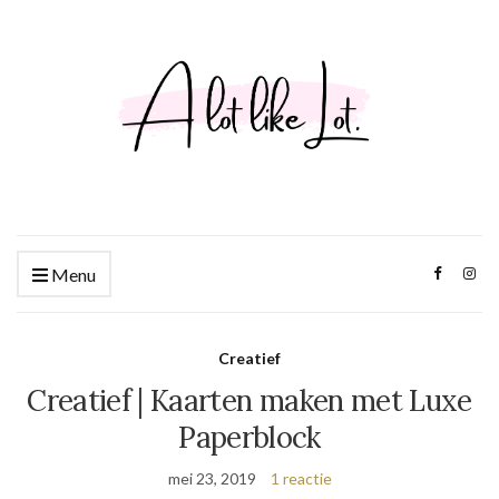
Menu
Creatief
Creatief | Kaarten maken met Luxe
Paperblock
mei 23, 2019
1 reactie