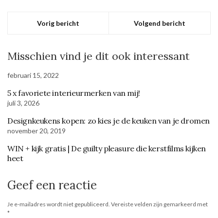
Vorig bericht
Volgend bericht
Misschien vind je dit ook interessant
februari 15, 2022
5 x favoriete interieurmerken van mij!
juli 3, 2026
Designkeukens kopen: zo kies je de keuken van je dromen
november 20, 2019
WIN + kijk gratis | De guilty pleasure die kerstfilms kijken
heet
Geef een reactie
Je e-mailadres wordt niet gepubliceerd.
Vereiste velden zijn gemarkeerd met
*