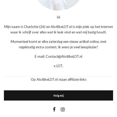
Hi
Mijn naam is Charlotte (26) en AlotlikeLOT.nl is mijn plek op het internet
waar ik schrijf over alles wat ik leuk vind en wat mij bezig houdt.
Momenteel komt er elke zaterdag een nieuw artikel online, met
regelmatig extra content. Ik wens je veel leesplezier!
E-mail: Contact@AlotlikeLOT.nl
x LOT.
Op AlotlikeLOT.nl staan affiliate links
Volg mij