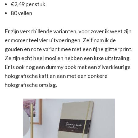
€2,49 per stuk
80 vellen
Er zijn verschillende varianten, voor zover ik weet zijn
er momenteel vier uitvoeringen. Zelf nam ik de
gouden en roze variant mee met een fijne glitterprint.
Ze zijn echt heel mooi en hebben een luxe uitstraling.
Er is ook nog een dummy book met een zilverkleurige
holografische kaft en een met een donkere
holografische omslag.