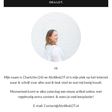
Dit is LOT.
Hi
Mijn naam is Charlotte (26) en AlotlikeLOT.nl is mijn plek op het internet
waar ik schrijf over alles wat ik leuk vind en wat mij bezig houdt.
Momenteel komt er elke zaterdag een nieuw artikel online, met
regelmatig extra content. Ik wens je veel leesplezier!
E-mail: Contact@AlotlikeLOT.nl