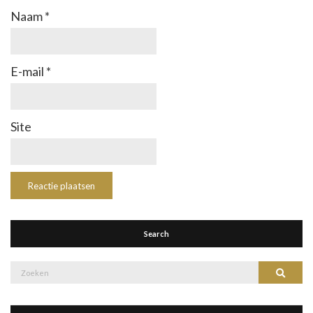
Naam
*
E-mail
*
Site
Search
Zoek
Zoeke
naar: