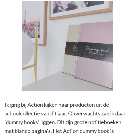
Ik ging bij Action kijken naar producten uit de
schoolcollectie van dit jaar. Onverwachts zag ik daar
‘dummy books’ liggen. Dit zijn grote notitieboeken
met blanco pagina’s. Het Action dummy book is