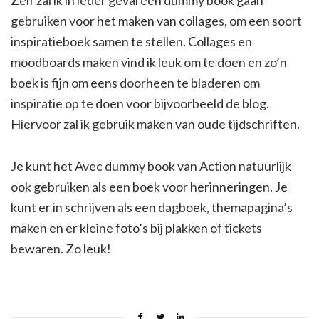
Zelf zal ik in ieder geval één dummy book gaan
gebruiken voor het maken van collages, om een soort
inspiratieboek samen te stellen. Collages en
moodboards maken vind ik leuk om te doen en zo’n
boek is fijn om eens doorheen te bladeren om
inspiratie op te doen voor bijvoorbeeld de blog.
Hiervoor zal ik gebruik maken van oude tijdschriften.
Je kunt het Avec dummy book van Action natuurlijk
ook gebruiken als een boek voor herinneringen. Je
kunt er in schrijven als een dagboek, themapagina’s
maken en er kleine foto’s bij plakken of tickets
bewaren. Zo leuk!