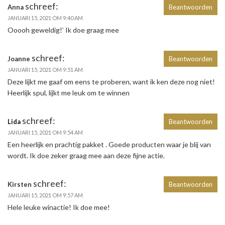
schreef:
Anna
Beantwoorden
JANUARI 15, 2021 OM 9:40 AM
Ooooh geweldig!’ Ik doe graag mee
schreef:
Joanne
Beantwoorden
JANUARI 15, 2021 OM 9:51 AM
Deze lijkt me gaaf om eens te proberen, want ik ken deze nog niet!
Heerlijk spul, lijkt me leuk om te winnen
schreef:
Lida
Beantwoorden
JANUARI 15, 2021 OM 9:54 AM
Een heerlijk en prachtig pakket . Goede producten waar je blij van
wordt. Ik doe zeker graag mee aan deze fijne actie.
schreef:
Kirsten
Beantwoorden
JANUARI 15, 2021 OM 9:57 AM
Hele leuke winactie! Ik doe mee!