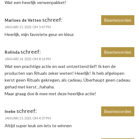
Wat een heerlijk verwenpakket!
schreef:
Marloes de Vetten
Beantwoorden
JANUARI 15, 2021 OM 5:47 PM
Heerlijk, mijn favoriete geur en kleur.
schreef:
Rolinda
Beantwoorden
JANUARI 14, 2021 OM 8:16 PM
Wat een prachtige actie en wat ontzettend lief! Ik ken de
producten van Rituals zeker weten! Heerlijk! Ik heb afgelopen
kerst geen Rituals gekregen, als cadeau. Überhaupt geen cadeau
gehad met kerst…hahaha.
Maar graag doe ik mee met deze heerlijke actie!
schreef:
Ineke
Beantwoorden
JANUARI 15, 2021 OM 4:37 PM
Altijd super leuk om iets te winnen