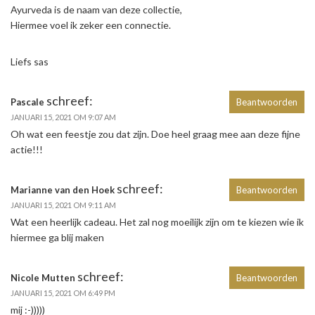
Ayurveda is de naam van deze collectie,
Hiermee voel ik zeker een connectie.
Liefs sas
schreef:
Pascale
Beantwoorden
JANUARI 15, 2021 OM 9:07 AM
Oh wat een feestje zou dat zijn. Doe heel graag mee aan deze fijne
actie!!!
schreef:
Marianne van den Hoek
Beantwoorden
JANUARI 15, 2021 OM 9:11 AM
Wat een heerlijk cadeau. Het zal nog moeilijk zijn om te kiezen wie ik
hiermee ga blij maken
schreef:
Nicole Mutten
Beantwoorden
JANUARI 15, 2021 OM 6:49 PM
mij :-)))))