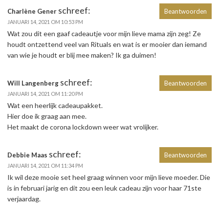
schreef:
Charlène Gener
Beantwoorden
JANUARI 14, 2021 OM 10:53 PM
Wat zou dit een gaaf cadeautje voor mijn lieve mama zijn zeg! Ze
houdt ontzettend veel van Rituals en wat is er mooier dan iemand
van wie je houdt er blij mee maken? Ik ga duimen!
schreef:
Will Langenberg
Beantwoorden
JANUARI 14, 2021 OM 11:20 PM
Wat een heerlijk cadeaupakket.
Hier doe ik graag aan mee.
Het maakt de corona lockdown weer wat vrolijker.
schreef:
Debbie Maas
Beantwoorden
JANUARI 14, 2021 OM 11:34 PM
Ik wil deze mooie set heel graag winnen voor mijn lieve moeder. Die
is in februari jarig en dit zou een leuk cadeau zijn voor haar 71ste
verjaardag.