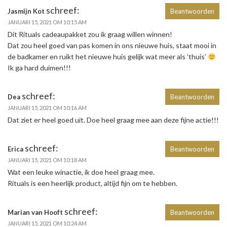
schreef:
Jasmijn Kot
Beantwoorden
JANUARI 15, 2021 OM 10:15 AM
Dit Rituals cadeaupakket zou ik graag willen winnen!
Dat zou heel goed van pas komen in ons nieuwe huis, staat mooi in
de badkamer en ruikt het nieuwe huis gelijk wat meer als ’thuis’
Ik ga hard duimen!!!
schreef:
Dea
Beantwoorden
JANUARI 15, 2021 OM 10:16 AM
Dat ziet er heel goed uit. Doe heel graag mee aan deze fijne actie!!!
schreef:
Erica
Beantwoorden
JANUARI 15, 2021 OM 10:18 AM
Wat een leuke winactie, ik doe heel graag mee.
Rituals is een heerlijk product, altijd fijn om te hebben.
schreef:
Marian van Hooft
Beantwoorden
JANUARI 15, 2021 OM 10:24 AM