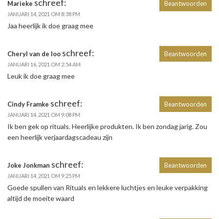
schreef:
Marieke
Beantwoorden
JANUARI 14, 2021 OM 8:38 PM
Jaa heerlijk ik doe graag mee
schreef:
Cheryl van de loo
Beantwoorden
JANUARI 16, 2021 OM 2:54 AM
Leuk ik doe graag mee
schreef:
Cindy Framke
Beantwoorden
JANUARI 14, 2021 OM 9:08 PM
Ik ben gek op rituals. Heerlijke produkten. Ik ben zondag jarig. Zou
een heerlijk verjaardagscadeau zijn
schreef:
Joke Jonkman
Beantwoorden
JANUARI 14, 2021 OM 9:25 PM
Goede spullen van Rituals en lekkere luchtjes en leuke verpakking
altijd de moeite waard