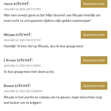
schreef:
Joyce
Beantwoorden
JANUARI 14, 2021 OM 9:27 PM
Wat een onwijs gave actie! Mijn favoriet van Rituals heerlijk om
even echt te ontspannen tijdens mijn gekke examenjaar!
schreef:
Mirjam
Beantwoorden
JANUARI 14, 2021 OM 9:57 PM
Heerlijk! Ik ben dol op Rituals, dus ik doe graag mee!
schreef:
L Kroon
Beantwoorden
JANUARI 15, 2021 OM 4:20 PM
Ik doe graag mee met deze actie.
schreef:
Renee
Beantwoorden
JANUARI 14, 2021 OM 10:08 PM
Rituals is het perfecte cadeau om te geven, maar misschien nog
wel leuker om te krijgen!