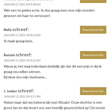
JANUARI 15, 2021 OM 8:08 AM
Wat een te gekke actie. Ik doe graag mee voor mijn moeder;
gewoon om haar te verrassen!
schreef:
Nelly
Beantwoorden
JANUARI 15, 2021 OM 8:14 AM
Ik maak graag kans.
schreef:
Renate
Beantwoorden
JANUARI 15, 2021 OM 8:15 AM
Wauw ja, het mag inderdaad duidelijk zijn dat dit een prijs is die ik
graag zou willen winnen.
Bij deze dus mijn deelname…
schreef:
J. Jonker
Beantwoorden
JANUARI 15, 2021 OM 8:17 AM
Reken maar dat we bekend zijn met Rituals! Onze dochter is een
groot fan en dat levert ons een heerlijk geurend kind op! De mooie