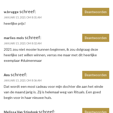
schreef:
w.brugge
Beantwoorden
JANUARI 15, 2021 OM 8:01 AM
heerlijke prijs!
schreef:
marlies mols
Beantwoorden
JANUARI 15, 2021 OM 8:02 AM
2021 zou niet mooier kunnen beginnen, ik zou dolgraag deze
heerlijke set willen winnen, verras me maar met dit heerlijke
exemplaar #duimenmaar
schreef:
Ans
Beantwoorden
JANUARI 15, 2021 OM 8:06 AM
Dat wordt een mooi cadeau voor mijn dochter die aan het einde
van de maand jarig is. Zij is helemaal weg van Rituals. Een goed
begin voor in haar nieuwe huis.
schreef:
Melissa Van Stipdonk
Beantwoorden