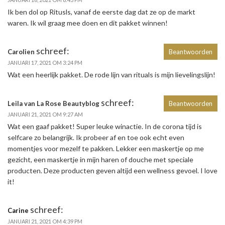
Ik ben dol op Ritusls, vanaf de eerste dag dat ze op de markt
waren. Ik wil graag mee doen en dit pakket winnen!
schreef:
Carolien
Beantwoorden
JANUARI 17, 2021 OM 3:24 PM
Wat een heerlijk pakket. De rode lijn van rituals is mijn lievelingslijn!
schreef:
Leila van La Rose Beautyblog
Beantwoorden
JANUARI 21, 2021 OM 9:27 AM
Wat een gaaf pakket! Super leuke winactie. In de corona tijd is
selfcare zo belangrijk. Ik probeer af en toe ook echt even
momentjes voor mezelf te pakken. Lekker een maskertje op me
gezicht, een maskertje in mijn haren of douche met speciale
producten. Deze producten geven altijd een wellness gevoel. I love
it!
schreef:
Carine
JANUARI 21, 2021 OM 4:39 PM