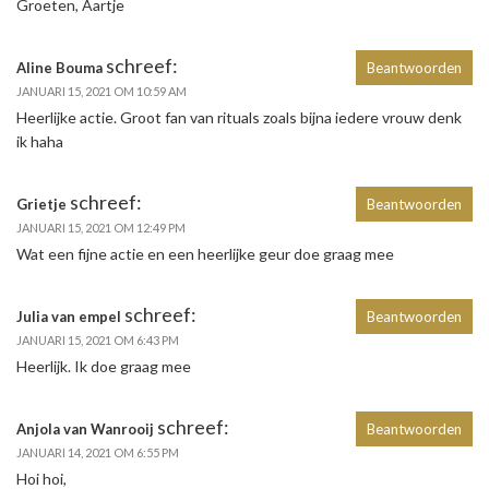
Groeten, Aartje
schreef:
Aline Bouma
Beantwoorden
JANUARI 15, 2021 OM 10:59 AM
Heerlijke actie. Groot fan van rituals zoals bijna iedere vrouw denk
ik haha
schreef:
Grietje
Beantwoorden
JANUARI 15, 2021 OM 12:49 PM
Wat een fijne actie en een heerlijke geur doe graag mee
schreef:
Julia van empel
Beantwoorden
JANUARI 15, 2021 OM 6:43 PM
Heerlijk. Ik doe graag mee
schreef:
Anjola van Wanrooij
Beantwoorden
JANUARI 14, 2021 OM 6:55 PM
Hoi hoi,