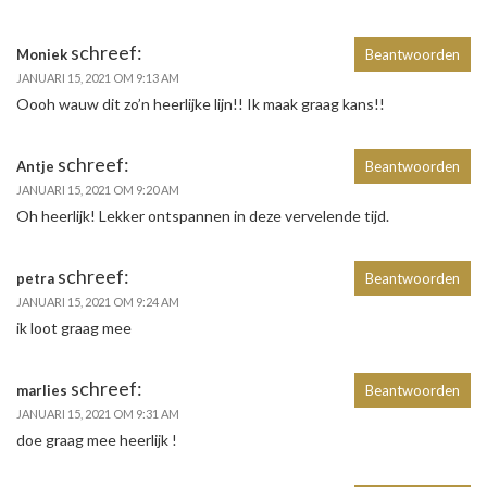
schreef:
Moniek
Beantwoorden
JANUARI 15, 2021 OM 9:13 AM
Oooh wauw dit zo’n heerlijke lijn!! Ik maak graag kans!!
schreef:
Antje
Beantwoorden
JANUARI 15, 2021 OM 9:20 AM
Oh heerlijk! Lekker ontspannen in deze vervelende tijd.
schreef:
petra
Beantwoorden
JANUARI 15, 2021 OM 9:24 AM
ik loot graag mee
schreef:
marlies
Beantwoorden
JANUARI 15, 2021 OM 9:31 AM
doe graag mee heerlijk !