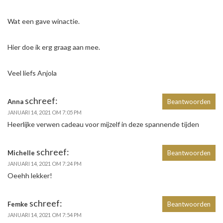
Wat een gave winactie.
Hier doe ik erg graag aan mee.
Veel liefs Anjola
schreef:
Anna
Beantwoorden
JANUARI 14, 2021 OM 7:05 PM
Heerlijke verwen cadeau voor mijzelf in deze spannende tijden
schreef:
Michelle
Beantwoorden
JANUARI 14, 2021 OM 7:24 PM
Oeehh lekker!
schreef:
Femke
Beantwoorden
JANUARI 14, 2021 OM 7:54 PM