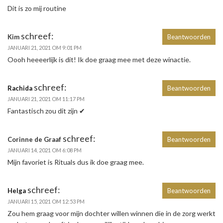
Dit is zo mij routine
schreef:
Kim
Beantwoorden
JANUARI 21, 2021 OM 9:01 PM
Oooh heeeerlijk is dit! Ik doe graag mee met deze winactie.
schreef:
Rachida
Beantwoorden
JANUARI 21, 2021 OM 11:17 PM
Fantastisch zou dit zijn ✔
schreef:
Corinne de Graaf
Beantwoorden
JANUARI 14, 2021 OM 6:08 PM
Mijn favoriet is Rituals dus ik doe graag mee.
schreef:
Helga
Beantwoorden
JANUARI 15, 2021 OM 12:53 PM
Zou hem graag voor mijn dochter willen winnen die in de zorg werkt