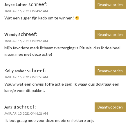
schreef:
Joyce Luiten
Beantwoorden
JANUARI 15, 2021 OM 4:45 AM
Wat een super fijn kado om te winnen!
schreef:
Wendy
Beantwoorden
JANUARI 15, 2021 OM 5:46 AM
Mijn favoriete merk lichaamsverzorging is Rituals, dus ik doe heel
graag mee met deze actie!
schreef:
Kelly amber
Beantwoorden
JANUARI 15, 2021 OM 5:58 AM
Wauw wat een onwijs toffe actie zeg! Ik waag dus dolgraag een
kansje voor dit pakket.
schreef:
Astrid
Beantwoorden
JANUARI 15, 2021 OM 6:26 AM
Ik loot graag mee voor deze mooie en lekkere prijs