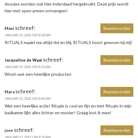
doosjes worden ook hier inderdaad hergebruikt. Deze prijs wordt
hier met open armen ontvangen!
schreef:
Mani
Beantwoorden
JANUARI 15, 2021 OM 8:28 AM
RITUALS maakt me altijd dol en blij, RITUALS hoort gewoon bij mij!
schreef:
Jacqueline de Waal
Beantwoorden
JANUARI 15, 2021 OM 8:32 AM
Wooh wat een heerlijke producten
schreef:
Mara
Beantwoorden
JANUARI 15, 2021 OM 8:45 AM
Wat een heerlijke actie! Rituals is cool en fijn en met Rituals in mijn
badkamer lijkt alles lichter en mooier! Graag loot ik mee!
schreef:
jose
Beantwoorden
JANUARI 15, 2021 OM 8:50 AM