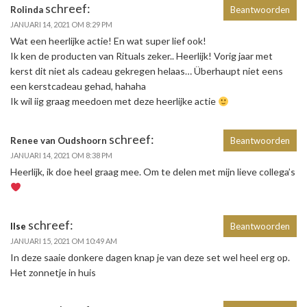
schreef:
Rolinda
Beantwoorden
JANUARI 14, 2021 OM 8:29 PM
Wat een heerlijke actie! En wat super lief ook!
Ik ken de producten van Rituals zeker.. Heerlijk! Vorig jaar met
kerst dit niet als cadeau gekregen helaas… Überhaupt niet eens
een kerstcadeau gehad, hahaha
Ik wil iig graag meedoen met deze heerlijke actie
schreef:
Renee van Oudshoorn
Beantwoorden
JANUARI 14, 2021 OM 8:38 PM
Heerlijk, ik doe heel graag mee. Om te delen met mijn lieve collega’s
schreef:
Ilse
Beantwoorden
JANUARI 15, 2021 OM 10:49 AM
In deze saaie donkere dagen knap je van deze set wel heel erg op.
Het zonnetje in huis