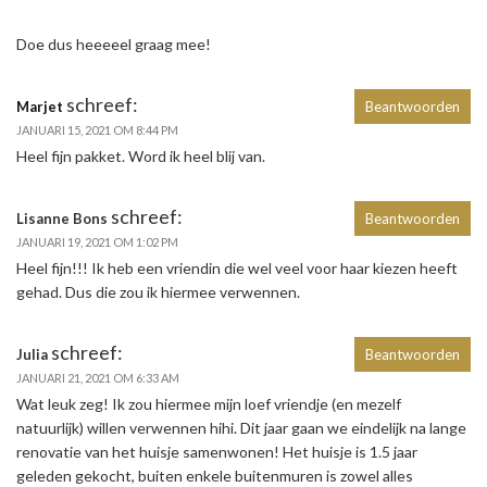
Doe dus heeeeel graag mee!
schreef:
Marjet
Beantwoorden
JANUARI 15, 2021 OM 8:44 PM
Heel fijn pakket. Word ik heel blij van.
schreef:
Lisanne Bons
Beantwoorden
JANUARI 19, 2021 OM 1:02 PM
Heel fijn!!! Ik heb een vriendin die wel veel voor haar kiezen heeft
gehad. Dus die zou ik hiermee verwennen.
schreef:
Julia
Beantwoorden
JANUARI 21, 2021 OM 6:33 AM
Wat leuk zeg! Ik zou hiermee mijn loef vriendje (en mezelf
natuurlijk) willen verwennen hihi. Dit jaar gaan we eindelijk na lange
renovatie van het huisje samenwonen! Het huisje is 1.5 jaar
geleden gekocht, buiten enkele buitenmuren is zowel alles