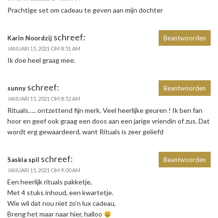
Prachtige set om cadeau te geven aan mijn dochter
schreef:
Karin Noordzij
Beantwoorden
JANUARI 15, 2021 OM 8:51 AM
Ik doe heel graag mee.
schreef:
sunny
Beantwoorden
JANUARI 15, 2021 OM 8:52 AM
Rituals….. ontzettend fijn merk. Veel heerlijke geuren ! Ik ben fan
hoor en geef ook graag een doos aan een jarige vriendin of zus. Dat
wordt erg gewaardeerd, want Rituals is zeer geliefd
schreef:
Saskia spil
Beantwoorden
JANUARI 15, 2021 OM 9:00 AM
Een heerlijk rituals pakketje,
Met 4 stuks inhoud, een kwartetje.
Wie wil dat nou niet zo’n lux cadeau,
Breng het maar naar hier, halloo