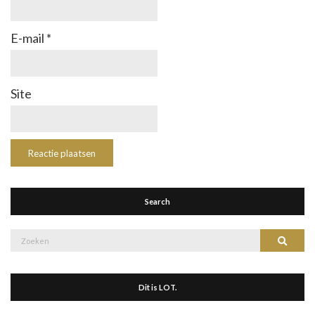
E-mail
*
Site
Search
Zoek
Zoeke
naar:
Dit is LOT.