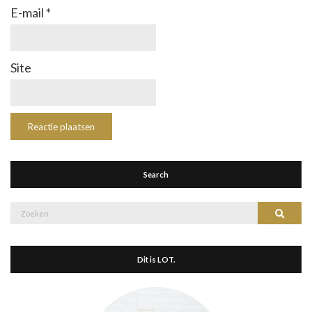
E-mail
*
Site
Search
Zoek
Zoeke
naar:
Dit is LOT.