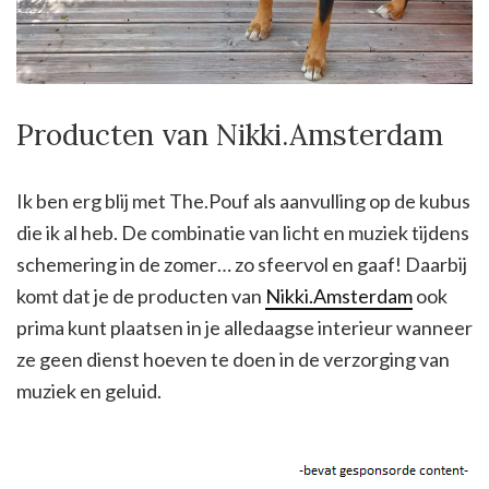
Producten van Nikki.Amsterdam
Ik ben erg blij met The.Pouf als aanvulling op de kubus
die ik al heb. De combinatie van licht en muziek tijdens
schemering in de zomer… zo sfeervol en gaaf! Daarbij
komt dat je de producten van
Nikki.Amsterdam
ook
prima kunt plaatsen in je alledaagse interieur wanneer
ze geen dienst hoeven te doen in de verzorging van
muziek en geluid.