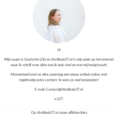
Hi
Mijn naam is Charlotte (26) en AlotlikeLOT.nl is mijn plek op het internet
waar ik schrijf over alles wat ik leuk vind en wat mij bezig houdt.
Momenteel komt er elke zaterdag een nieuw artikel online, met
regelmatig extra content. Ik wens je veel leesplezier!
E-mail: Contact@AlotlikeLOT.nl
x LOT.
Op AlotlikeLOT.nl staan affiliate links