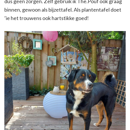
dus geen zorgen. Zelf gebruik ik The.Pouf ook graag
binnen, gewoon als bijzettafel. Als plantentafel doet
‘ie het trouwens ook hartstikke goed!