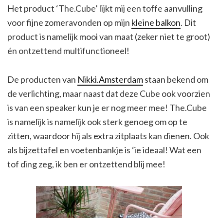
Het product ‘The.Cube’ lijkt mij een toffe aanvulling
voor fijne zomeravonden op mijn
kleine balkon
. Dit
product is namelijk mooi van maat (zeker niet te groot)
én ontzettend multifunctioneel!
De producten van
Nikki.Amsterdam
staan bekend om
de verlichting, maar naast dat deze Cube ook voorzien
is van een speaker kun je er nog meer mee! The.Cube
is namelijk is namelijk ook sterk genoeg om op te
zitten, waardoor hij als extra zitplaats kan dienen. Ook
als bijzettafel en voetenbankje is ‘ie ideaal! Wat een
tof ding zeg, ik ben er ontzettend blij mee!