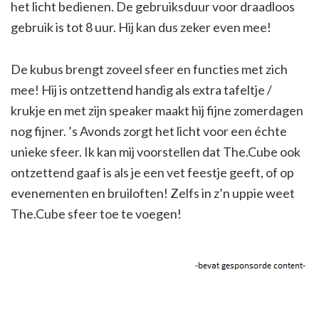
het licht bedienen. De gebruiksduur voor draadloos
gebruik is tot 8 uur. Hij kan dus zeker even mee!
De kubus brengt zoveel sfeer en functies met zich
mee! Hij is ontzettend handig als extra tafeltje /
krukje en met zijn speaker maakt hij fijne zomerdagen
nog fijner. ’s Avonds zorgt het licht voor een échte
unieke sfeer. Ik kan mij voorstellen dat The.Cube ook
ontzettend gaaf is als je een vet feestje geeft, of op
evenementen en bruiloften! Zelfs in z’n uppie weet
The.Cube sfeer toe te voegen!