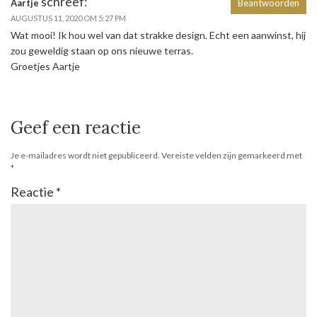
schreef:
Aartje
Beantwoorden
AUGUSTUS 11, 2020 OM 5:27 PM
Wat mooi! Ik hou wel van dat strakke design. Echt een aanwinst, hij
zou geweldig staan op ons nieuwe terras.
Groetjes Aartje
Geef een reactie
Je e-mailadres wordt niet gepubliceerd.
Vereiste velden zijn gemarkeerd met
*
Reactie
*