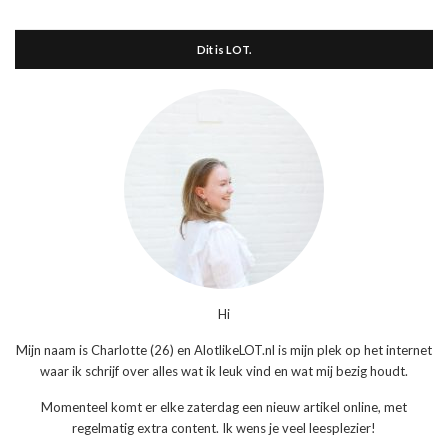
Dit is LOT.
Hi
Mijn naam is Charlotte (26) en AlotlikeLOT.nl is mijn plek op het internet
waar ik schrijf over alles wat ik leuk vind en wat mij bezig houdt.
Momenteel komt er elke zaterdag een nieuw artikel online, met
regelmatig extra content. Ik wens je veel leesplezier!