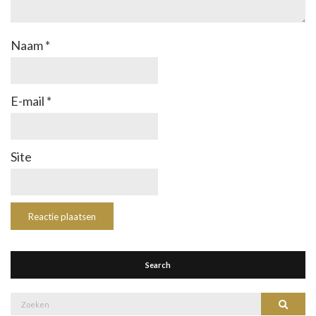
Naam
*
E-mail
*
Site
Search
Zoek
Zoeke
naar: