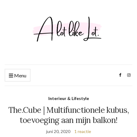
Menu
Interieur & Lifestyle
The.Cube | Multifunctionele kubus,
toevoeging aan mijn balkon!
juni 20, 2020
1 reactie