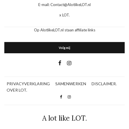
E-mail: Contact@AlotlikeLOT.nl
x LOT.
Op AlotlikeLOT.nl staan affiliate links
Volg mij
PRIVACYVERKLARING
SAMENWERKEN
DISCLAIMER.
OVER LOT.
A lot like LOT.