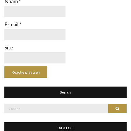
Naam
*
E-mail
*
Site
Search
Zoek
Zoeke
naar:
Dit is LOT.