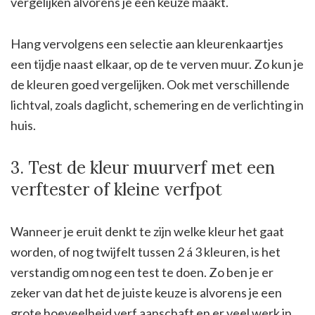
vergelijken alvorens je een keuze maakt.
Hang vervolgens een selectie aan kleurenkaartjes
een tijdje naast elkaar, op de te verven muur. Zo kun je
de kleuren goed vergelijken. Ook met verschillende
lichtval, zoals daglicht, schemering en de verlichting in
huis.
3. Test de kleur muurverf met een
verftester of kleine verfpot
Wanneer je eruit denkt te zijn welke kleur het gaat
worden, of nog twijfelt tussen 2 á 3 kleuren, is het
verstandig om nog een test te doen. Zo ben je er
zeker van dat het de juiste keuze is alvorens je een
grote hoeveelheid verf aanschaft en er veel werk in