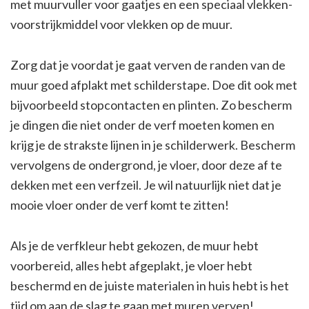
met muurvuller voor gaatjes en een speciaal vlekken-
voorstrijkmiddel voor vlekken op de muur.
Zorg dat je voordat je gaat verven de randen van de
muur goed afplakt met schilderstape. Doe dit ook met
bijvoorbeeld stopcontacten en plinten. Zo bescherm
je dingen die niet onder de verf moeten komen en
krijg je de strakste lijnen in je schilderwerk. Bescherm
vervolgens de ondergrond, je vloer, door deze af te
dekken met een verfzeil. Je wil natuurlijk niet dat je
mooie vloer onder de verf komt te zitten!
Als je de verfkleur hebt gekozen, de muur hebt
voorbereid, alles hebt afgeplakt, je vloer hebt
beschermd en de juiste materialen in huis hebt is het
tijd om aan de slag te gaan met muren verven!