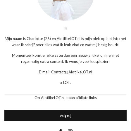
Hi
Mijn naam is Charlotte (26) en AlotlikeLOT.nl is mijn plek op het internet
waar ik schrijf over alles wat ik leuk vind en wat mij bezig houdt.
Momenteel komt er elke zaterdag een nieuw artikel online, met
regelmatig extra content. Ik wens je veel leesplezier!
E-mail: Contact@AlotlikeLOT.nl
x LOT.
Op AlotlikeLOT.nl staan affiliate links
Volg mij