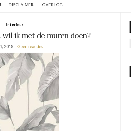
N
DISCLAIMER.
OVER LOT.
Interieur
t wil ik met de muren doen?
1, 2018
Geen reacties