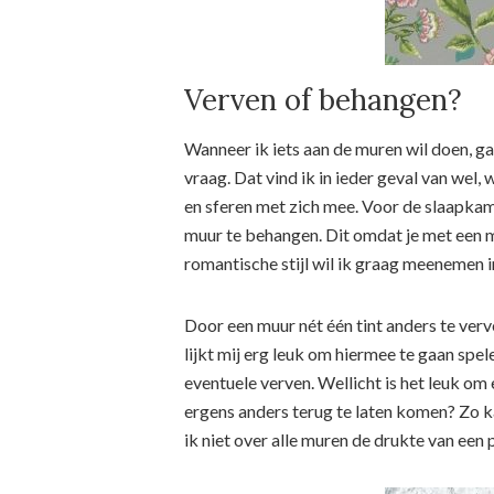
Verven of behangen?
Wanneer ik iets aan de muren wil doen, ga
vraag. Dat vind ik in ieder geval van wel
en sferen met zich mee. Voor de slaapkame
muur te behangen. Dit omdat je met een m
romantische stijl wil ik graag meenemen in
Door een muur nét één tint anders te verve
lijkt mij erg leuk om hiermee te gaan spel
eventuele verven. Wellicht is het leuk om
ergens anders terug te laten komen? Zo k
ik niet over alle muren de drukte van een p