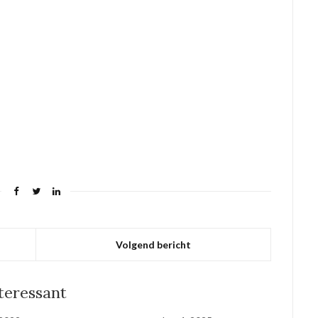
Volgend bericht
nteressant