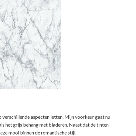
 verschillende aspecten letten. Mijn voorkeur gaat nu
oals het grijs behang met bladeren. Naast dat de tinten
t deze mooi binnen de romantische stijl.