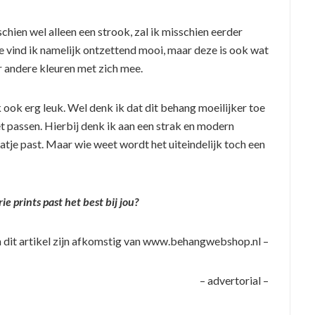
chien wel alleen een strook, zal ik misschien eerder
e vind ik namelijk ontzettend mooi, maar deze is ook wat
 andere kleuren met zich mee.
 ook erg leuk. Wel denk ik dat dit behang moeilijker toe
oet passen. Hierbij denk ik aan een strak en modern
laatje past. Maar wie weet wordt het uiteindelijk toch een
e prints past het best bij jou?
n dit artikel zijn afkomstig van www.behangwebshop.nl –
– advertorial –