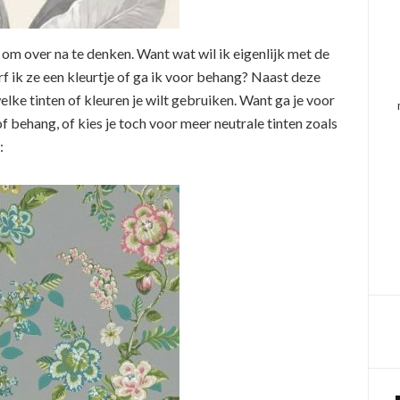
ts om over na te denken. Want wat wil ik eigenlijk met de
rf ik ze een kleurtje of ga ik voor behang? Naast deze
elke tinten of kleuren je wilt gebruiken. Want ga je voor
of behang, of kies je toch voor meer neutrale tinten zoals
: