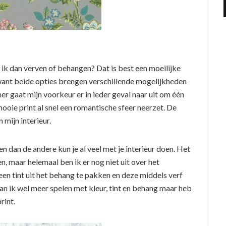
 ik dan verven of behangen? Dat is best een moeilijke
, want beide opties brengen verschillende mogelijkheden
r gaat mijn voorkeur er in ieder geval naar uit om één
ooie print al snel een romantische sfeer neerzet. De
 mijn interieur.
n dan de andere kun je al veel met je interieur doen. Het
en, maar helemaal ben ik er nog niet uit over het
 een tint uit het behang te pakken en deze middels verf
an ik wel meer spelen met kleur, tint en behang maar heb
rint.