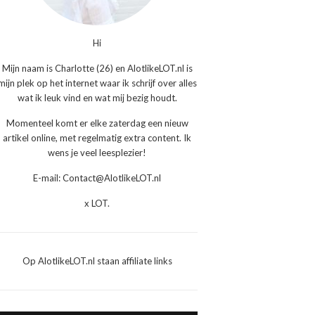
Hi
Mijn naam is Charlotte (26) en AlotlikeLOT.nl is
mijn plek op het internet waar ik schrijf over alles
wat ik leuk vind en wat mij bezig houdt.
Momenteel komt er elke zaterdag een nieuw
artikel online, met regelmatig extra content. Ik
wens je veel leesplezier!
E-mail: Contact@AlotlikeLOT.nl
x LOT.
Op AlotlikeLOT.nl staan affiliate links