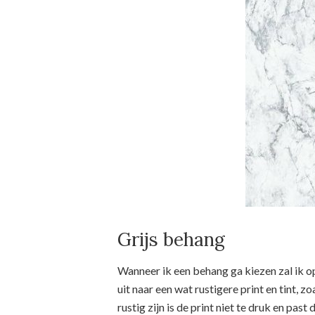
Grijs behang
Wanneer ik een behang ga kiezen zal ik op
uit naar een wat rustigere print en tint, z
rustig zijn is de print niet te druk en pas