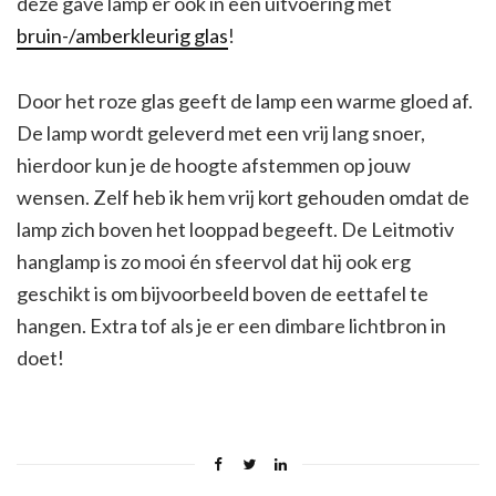
deze gave lamp er ook in een uitvoering met
bruin-/amberkleurig glas
!
Door het roze glas geeft de lamp een warme gloed af.
De lamp wordt geleverd met een vrij lang snoer,
hierdoor kun je de hoogte afstemmen op jouw
wensen. Zelf heb ik hem vrij kort gehouden omdat de
lamp zich boven het looppad begeeft. De Leitmotiv
hanglamp is zo mooi én sfeervol dat hij ook erg
geschikt is om bijvoorbeeld boven de eettafel te
hangen. Extra tof als je er een dimbare lichtbron in
doet!