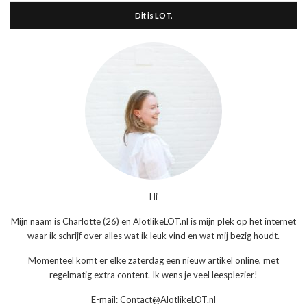
Dit is LOT.
Hi
Mijn naam is Charlotte (26) en AlotlikeLOT.nl is mijn plek op het internet
waar ik schrijf over alles wat ik leuk vind en wat mij bezig houdt.
Momenteel komt er elke zaterdag een nieuw artikel online, met
regelmatig extra content. Ik wens je veel leesplezier!
E-mail: Contact@AlotlikeLOT.nl