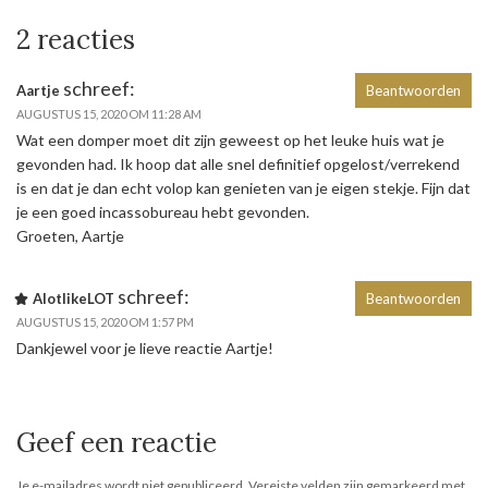
2 reacties
schreef:
Aartje
Beantwoorden
AUGUSTUS 15, 2020 OM 11:28 AM
Wat een domper moet dit zijn geweest op het leuke huis wat je
gevonden had. Ik hoop dat alle snel definitief opgelost/verrekend
is en dat je dan echt volop kan genieten van je eigen stekje. Fijn dat
je een goed incassobureau hebt gevonden.
Groeten, Aartje
schreef:
AlotlikeLOT
Beantwoorden
AUGUSTUS 15, 2020 OM 1:57 PM
Dankjewel voor je lieve reactie Aartje!
Geef een reactie
Je e-mailadres wordt niet gepubliceerd.
Vereiste velden zijn gemarkeerd met