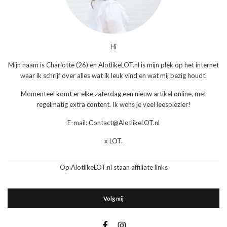
Hi
Mijn naam is Charlotte (26) en AlotlikeLOT.nl is mijn plek op het internet
waar ik schrijf over alles wat ik leuk vind en wat mij bezig houdt.
Momenteel komt er elke zaterdag een nieuw artikel online, met
regelmatig extra content. Ik wens je veel leesplezier!
E-mail: Contact@AlotlikeLOT.nl
x LOT.
Op AlotlikeLOT.nl staan affiliate links
Volg mij