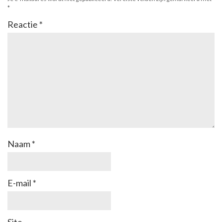
*
Reactie
*
Naam
*
E-mail
*