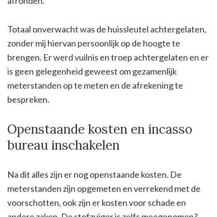
afronden.
Totaal onverwacht was de huissleutel achtergelaten,
zonder mij hiervan persoonlijk op de hoogte te
brengen. Er werd vuilnis en troep achtergelaten en er
is geen gelegenheid geweest om gezamenlijk
meterstanden op te meten en de afrekening te
bespreken.
Openstaande kosten en incasso
bureau inschakelen
Na dit alles zijn er nog openstaande kosten. De
meterstanden zijn opgemeten en verrekend met de
voorschotten, ook zijn er kosten voor schade en
andere zaken. De stofzuiger is zelfs meegenomen?