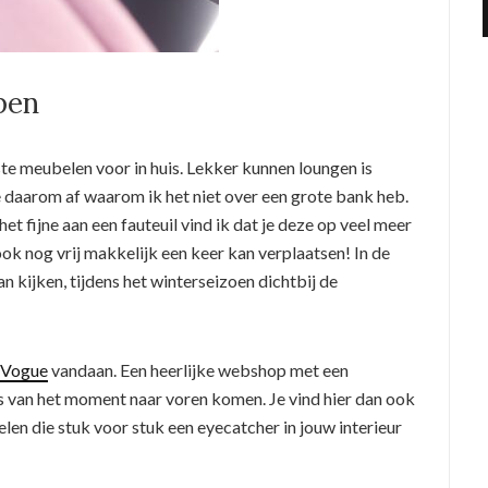
pen
kste meubelen voor in huis. Lekker kunnen loungen is
 je daarom af waarom ik het niet over een grote bank heb.
et fijne aan een fauteuil vind ik dat je deze op veel meer
ok nog vrij makkelijk een keer kan verplaatsen! In de
n kijken, tijdens het winterseizoen dichtbij de
 Vogue
vandaan. Een heerlijke webshop met een
s van het moment naar voren komen. Je vind hier dan ook
en die stuk voor stuk een eyecatcher in jouw interieur