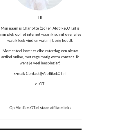
Hi
Mijn naam is Charlotte (26) en AlotlikeLOT.nl is
mijn plek op het internet waar ik schrijf over alles
wat ik leuk vind en wat mij bezig houdt.
Momenteel komt er elke zaterdag een nieuw
artikel online, met regelmatig extra content. Ik
wens je veel leesplezier!
E-mail: Contact@AlotlikeLOT.nl
x LOT.
Op AlotlikeLOT.nl staan affiliate links