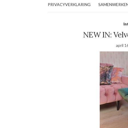
PRIVACYVERKLARING
SAMENWERKE
In
NEW IN: Velve
april 1