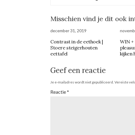
Misschien vind je dit ook i
december 31, 2019
novembe
Contrast in de eethoek |
WIN + k
Stoere steigerhouten
pleasu
eettafel
kijken 
Geef een reactie
Je e-mailadres wordt niet gepubliceerd.
Vereiste ve
Reactie
*