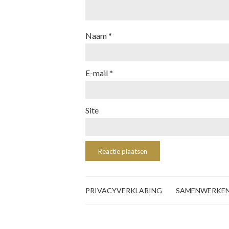
Naam
*
E-mail
*
Site
PRIVACYVERKLARING
SAMENWERKE