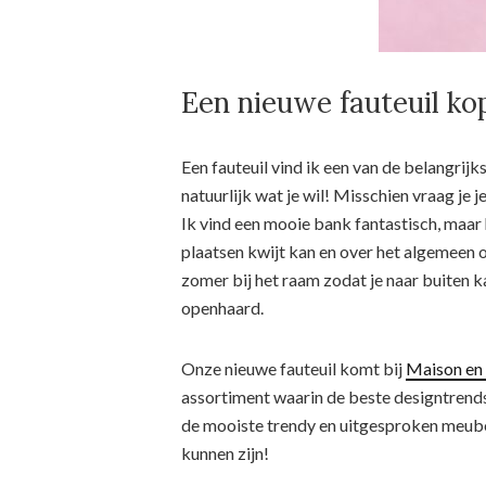
Een nieuwe fauteuil ko
Een fauteuil vind ik een van de belangrij
natuurlijk wat je wil! Misschien vraag je
Ik vind een mooie bank fantastisch, maar h
plaatsen kwijt kan en over het algemeen o
zomer bij het raam zodat je naar buiten ka
openhaard.
Onze nieuwe fauteuil komt bij
Maison en
assortiment waarin de beste designtrend
de mooiste trendy en uitgesproken meubel
kunnen zijn!