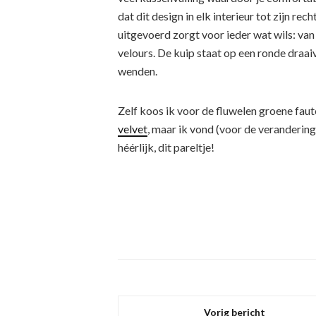
dat dit design in elk interieur tot zijn r
uitgevoerd zorgt voor ieder wat wils: van
velours. De kuip staat op een ronde draaiv
wenden.
Zelf koos ik voor de fluwelen groene faut
velvet
, maar ik vond (voor de verandering
héérlijk, dit pareltje!
Vorig bericht