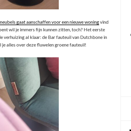
meubels gaat aanschaffen voor een nieuwe woning
vind
e bent wil je immers fijn kunnen zitten, toch? Het eerste
 verhuizing al klaar: de Bar fauteuil van Dutchbone in
l je alles over deze fluwelen groene fauteuil!