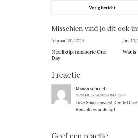
Vorig bericht
Misschien vind je dit ook i
februari 20, 2024
juni 13,
Netflixtip: miniserie One
Wat is
Day
1 reactie
schreef:
Manon
NOVEMBER 24, 2019 OM 4:52 PM
Love Xmas movies! Kende Deze s
Bedankt voor de tip!
Geef een reactie