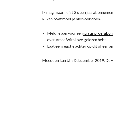
Ik mag maar liefst 3 x een jaarabonneme
kijken. Wat moet je hiervoor doen?
Meld je aan voor een
gratis proefabo
over Xmas WithLove gelezen hebt
Laat een reactie achter op dit of een and
Meedoen kan t/m 3 december 2019. De win