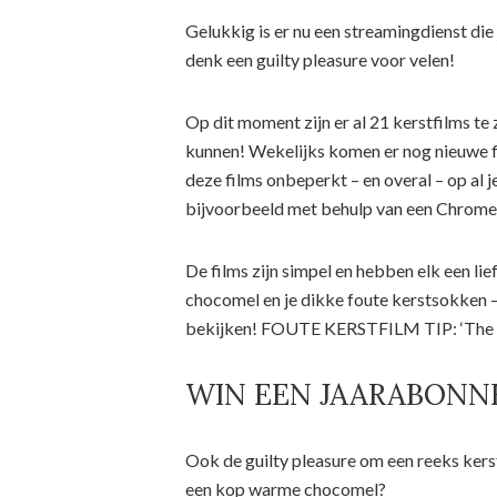
Gelukkig is er nu een streamingdienst die
denk een guilty pleasure voor velen!
Op dit moment zijn er al 21 kerstfilms t
kunnen! Wekelijks komen er nog nieuwe f
deze films onbeperkt – en overal – op al 
bijvoorbeeld met behulp van een Chrome
De films zijn simpel en hebben elk een lie
chocomel en je dikke foute kerstsokken – 
bekijken! FOUTE KERSTFILM TIP: ‘The C
WIN EEN JAARABONNEME
Ook de guilty pleasure om een reeks kers
een kop warme chocomel?