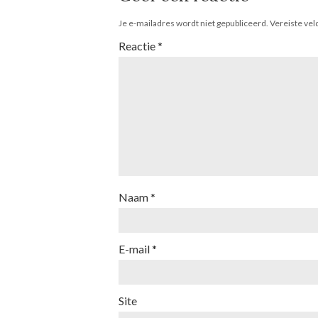
Je e-mailadres wordt niet gepubliceerd.
Vereiste ve
Reactie
*
Naam
*
E-mail
*
Site