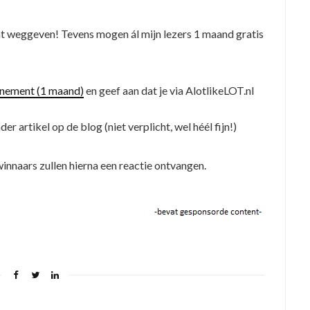
nt weggeven! Tevens mogen ál mijn lezers 1 maand gratis
nnement (1 maand)
en geef aan dat je via AlotlikeLOT.nl
er artikel op de blog (niet verplicht, wel héél fijn!)
naars zullen hierna een reactie ontvangen.