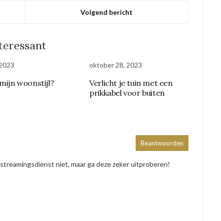
Volgend bericht
nteressant
 2023
oktober 28, 2023
 mijn woonstijl?
Verlicht je tuin met een
prikkabel voor buiten
Beantwoorden
treamingsdienst niet, maar ga deze zeker uitproberen!