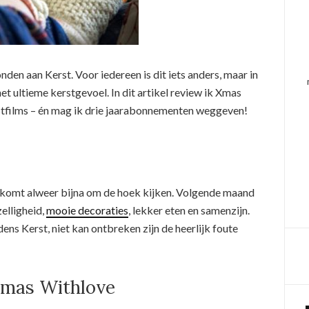
en aan Kerst. Voor iedereen is dit iets anders, maar in
het ultieme kerstgevoel. In dit artikel review ik Xmas
tfilms – én mag ik drie jaarabonnementen weggeven!
r komt alweer bijna om de hoek kijken. Volgende maand
zelligheid,
mooie decoraties
, lekker eten en samenzijn.
jdens Kerst, niet kan ontbreken zijn de heerlijk foute
 Xmas Withlove