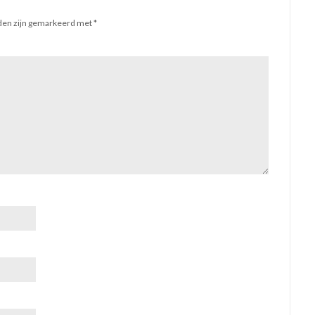
lden zijn gemarkeerd met
*