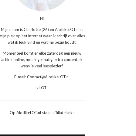
Hi
Mijn naam is Charlotte (26) en AlotlikeLOT.nl is
mijn plek op het internet waar ik schrijf over alles
wat ik leuk vind en wat mij bezig houdt.
Momenteel komt er elke zaterdag een nieuw
artikel online, met regelmatig extra content. Ik
wens je veel leesplezier!
E-mail: Contact@AlotlikeLOT.nl
x LOT.
Op AlotlikeLOT.nl staan affiliate links