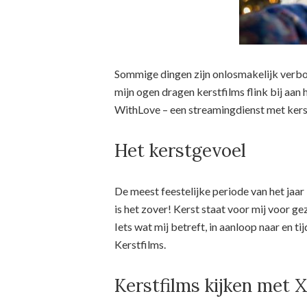
Sommige dingen zijn onlosmakelijk verbond
mijn ogen dragen kerstfilms flink bij aan 
WithLove – een streamingdienst met kers
Het kerstgevoel
De meest feestelijke periode van het jaa
is het zover! Kerst staat voor mij voor ge
Iets wat mij betreft, in aanloop naar en ti
Kerstfilms.
Kerstfilms kijken met