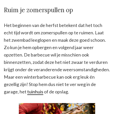
Ruim je zomerspullen op
Het beginnen van de herfst betekent dat het toch
echt tijd wordt om zomerspullen op te ruimen. Laat
het zwembad leeglopen en maak deze goed schoon.
Zo kun je hem opbergen en volgend jaar weer
opzetten. De barbecue wil je misschien ook
binnenzetten, zodat deze het niet zwaar te verduren
krijgt onder de veranderende weersomstandigheden.
Maar een winterbarbecue kan ook erg leuk én
gezellig zijn! Stop hem dus niet te ver weg in de
garage, het
tuinhuis
of de opslag.