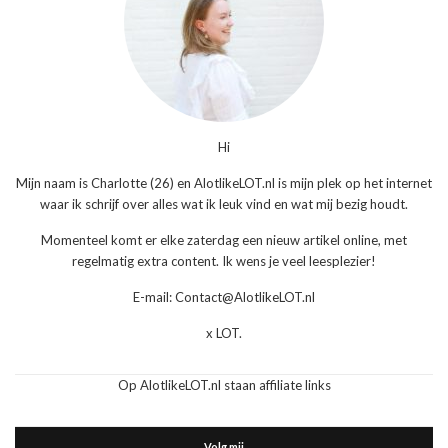
Hi
Mijn naam is Charlotte (26) en AlotlikeLOT.nl is mijn plek op het internet
waar ik schrijf over alles wat ik leuk vind en wat mij bezig houdt.
Momenteel komt er elke zaterdag een nieuw artikel online, met
regelmatig extra content. Ik wens je veel leesplezier!
E-mail: Contact@AlotlikeLOT.nl
x LOT.
Op AlotlikeLOT.nl staan affiliate links
Volg mij