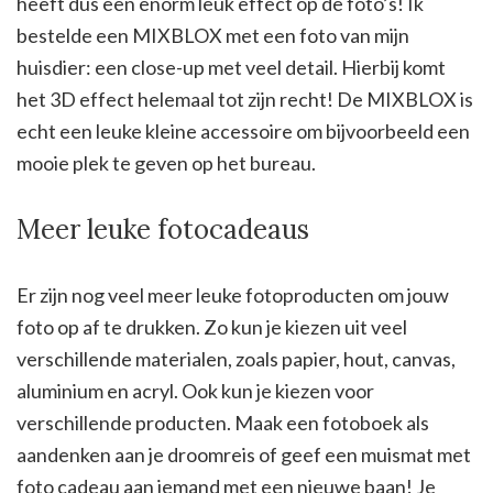
heeft dus een enorm leuk effect op de foto’s! Ik
bestelde een MIXBLOX met een foto van mijn
huisdier: een close-up met veel detail. Hierbij komt
het 3D effect helemaal tot zijn recht! De MIXBLOX is
echt een leuke kleine accessoire om bijvoorbeeld een
mooie plek te geven op het bureau.
Meer leuke fotocadeaus
Er zijn nog veel meer leuke fotoproducten om jouw
foto op af te drukken. Zo kun je kiezen uit veel
verschillende materialen, zoals papier, hout, canvas,
aluminium en acryl. Ook kun je kiezen voor
verschillende producten. Maak een fotoboek als
aandenken aan je droomreis of geef een muismat met
foto cadeau aan iemand met een nieuwe baan! Je