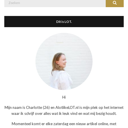
Zoek
Zoeke
naar:
Dit is LOT.
Hi
Mijn naam is Charlotte (26) en AlotlikeLOT.nl is mijn plek op het internet
waar ik schrijf over alles wat ik leuk vind en wat mij bezig houdt.
Momenteel komt er elke zaterdag een nieuw artikel online, met