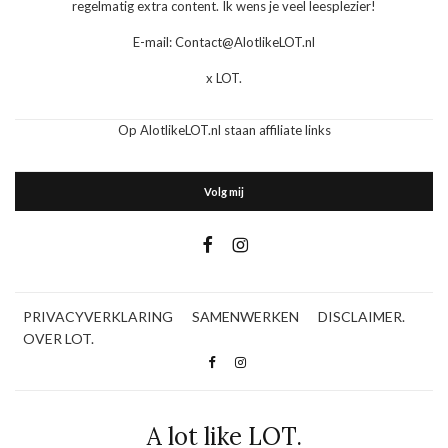
regelmatig extra content. Ik wens je veel leesplezier!
E-mail: Contact@AlotlikeLOT.nl
x LOT.
Op AlotlikeLOT.nl staan affiliate links
Volg mij
PRIVACYVERKLARING
SAMENWERKEN
DISCLAIMER.
OVER LOT.
A lot like LOT.