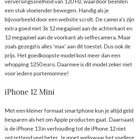
verversingssnelheid van 120 Hz, waardoor beelden
een stuk vloeiender bewegen. Handig als je
bijvoorbeeld door een website scrolt. De camera’s zijn
extra goed met 3x 12 megapixel aan de achterkant en
12 megapixel aan de voorkant als selfiecamera. Maar
zoals gezegd is alles ‘max’ aan dit toestel. Dus ook de
prijs. Het goedkoopste model kost meer dan een
whopping 1250 euro. Daarmee is dit model zeker niet
voor iedere portemonnee!
iPhone 12 Mini
Met een kleiner formaat smartphone kun je altijd geld
besparen als het om Apple producten gaat. Daarnaast
is de iPhone 13 in verhouding tot de iPhone 12 niet
ontzettend veel beter. Je moet weliswaar het snellere