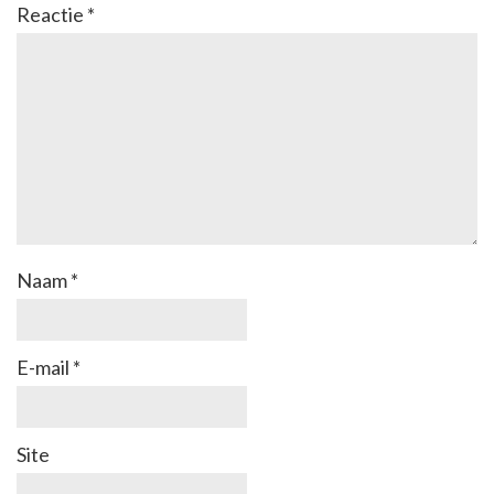
Reactie
*
Naam
*
E-mail
*
Site