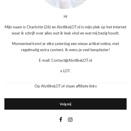
Hi
Mijn naam is Charlotte (26) en AlotlikeLOT.nl is mijn plek op het internet
waar ik schrijf over alles wat ik leuk vind en wat mij bezig houdt.
Momenteel komt er elke zaterdag een nieuw artikel online, met
regelmatig extra content. Ik wens je veel leesplezier!
E-mail: Contact@AlotlikeLOT.nl
x LOT.
Op AlotlikeLOT.nl staan affiliate links
Volg mij