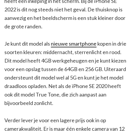
heeft een inkeping in het scherm. Bij de iPhone SE
2022 is dit nog steeds niet het geval. De thuisknop is
aanwezig en het beeldscherm is een stuk kleiner door
de grote randen.
Je kunt dit model als
nieuwe smartphone
kopen in drie
soorten kleuren: middernacht, sterrenlicht en rood.
Dit model heeft 4GB werkgeheugen en je kunt kiezen
voor een opslag tussen de 64GB en 256 GB. Uiteraard
ondersteunt dit model wel al 5G en kunt je het model
draadloos opladen. Net als de iPhone SE 2020 heeft
ook dit model True Tone, die zich aanpast aan
bijvoorbeeld zonlicht.
Verder lever je voor een lagere prijs ook in op
camerakwaliteit. Er is maar één enkele camera van 12