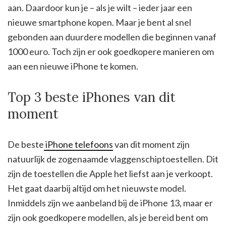
aan. Daardoor kun je – als je wilt – ieder jaar een
nieuwe smartphone kopen. Maar je bent al snel
gebonden aan duurdere modellen die beginnen vanaf
1000 euro. Toch zijn er ook goedkopere manieren om
aan een nieuwe iPhone te komen.
Top 3 beste iPhones van dit
moment
De beste
iPhone telefoons
van dit moment zijn
natuurlijk de zogenaamde vlaggenschiptoestellen. Dit
zijn de toestellen die Apple het liefst aan je verkoopt.
Het gaat daarbij altijd om het nieuwste model.
Inmiddels zijn we aanbeland bij de iPhone 13, maar er
zijn ook goedkopere modellen, als je bereid bent om