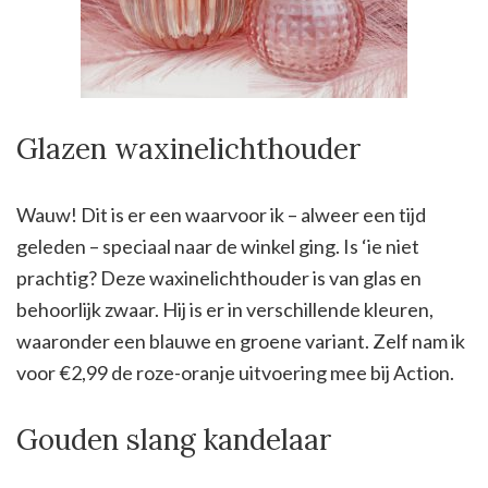
Glazen waxinelichthouder
Wauw! Dit is er een waarvoor ik – alweer een tijd
geleden – speciaal naar de winkel ging. Is ‘ie niet
prachtig? Deze waxinelichthouder is van glas en
behoorlijk zwaar. Hij is er in verschillende kleuren,
waaronder een blauwe en groene variant. Zelf nam ik
voor €2,99 de roze-oranje uitvoering mee bij Action.
Gouden slang kandelaar