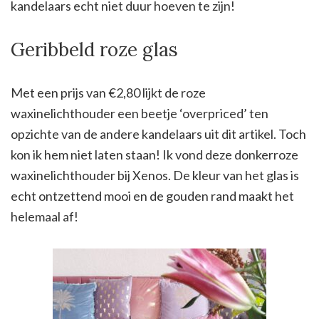
kandelaars echt niet duur hoeven te zijn!
Geribbeld roze glas
Met een prijs van €2,80 lijkt de roze
waxinelichthouder een beetje ‘overpriced’ ten
opzichte van de andere kandelaars uit dit artikel. Toch
kon ik hem niet laten staan! Ik vond deze donkerroze
waxinelichthouder bij Xenos. De kleur van het glas is
echt ontzettend mooi en de gouden rand maakt het
helemaal af!