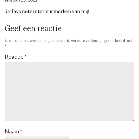
5 x favoriete interieurmerken van mij!
Geef een reactie
Je e-mailadres wordt niet gepubliceerd.
Vereiste velden zijn gemarkeerd met
*
Reactie
*
Naam
*