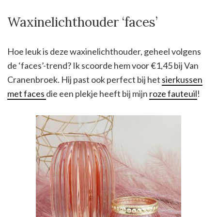
Waxinelichthouder ‘faces’
Hoe leuk is deze waxinelichthouder, geheel volgens
de ‘faces’-trend? Ik scoorde hem voor €1,45 bij Van
Cranenbroek. Hij past ook perfect bij het
sierkussen
met faces
die een plekje heeft bij mijn
roze fauteuil
!