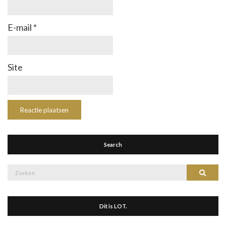
E-mail
*
Site
Search
Zoek
Zoeke
naar:
Dit is LOT.