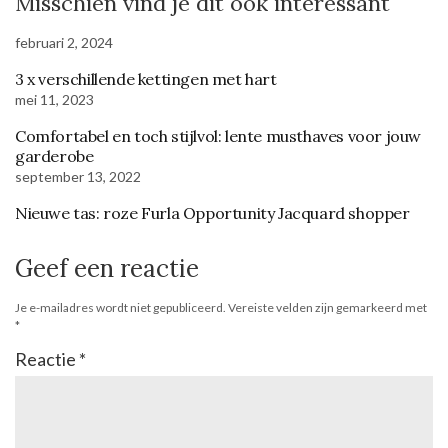
Misschien vind je dit ook interessant
februari 2, 2024
3 x verschillende kettingen met hart
mei 11, 2023
Comfortabel en toch stijlvol: lente musthaves voor jouw
garderobe
september 13, 2022
Nieuwe tas: roze Furla Opportunity Jacquard shopper
Geef een reactie
Je e-mailadres wordt niet gepubliceerd.
Vereiste velden zijn gemarkeerd met
*
Reactie
*