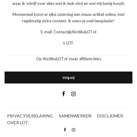
waar ik schrijf over alles wat ik leuk vind en wat mij bezig houdt.
Momenteel komt er elke zaterdag een nieuw artikel online, met
regelmatig extra content. Ik wens je veel leesplezier!
E-mail: Contact@AlotlikeLOT.nl
x LOT.
Op AlotlikeLOT.nl staan affiliate links
Volg mij
PRIVACYVERKLARING
SAMENWERKEN
DISCLAIMER.
OVER LOT.