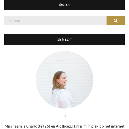
Search
Zoek
Zoeke
naar:
Dit is LOT.
Hi
Mijn naam is Charlotte (26) en AlotlikeLOT.nl is mijn plek op het internet