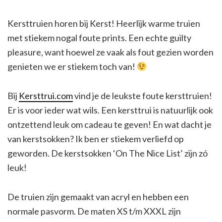
Kersttruien horen bij Kerst! Heerlijk warme truien
met stiekem nogal foute prints. Een echte guilty
pleasure, want hoewel ze vaak als fout gezien worden
genieten we er stiekem toch van!
Bij
Kersttrui.com
vind je de leukste foute kersttruien!
Er is voor ieder wat wils. Een kersttrui is natuurlijk ook
ontzettend leuk om cadeau te geven! En wat dacht je
van kerstsokken? Ik ben er stiekem verliefd op
geworden. De kerstsokken ‘On The Nice List’ zijn zó
leuk!
De truien zijn gemaakt van acryl en hebben een
normale pasvorm. De maten XS t/m XXXL zijn