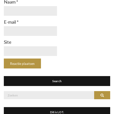
Naam
*
E-mail
*
Site
Search
Zoek
Zoeke
naar:
Dit is LOT.