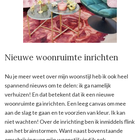
Nieuwe woonruimte inrichten
Nu je meer weet over mijn woonstijl heb ik ook heel
spannend nieuws om te delen: ik ga namelijk
verhuizen! En dat betekent dat ik een nieuwe
woonruimte ga inrichten. Een leeg canvas om mee
aan de slag te gaan en te voorzien van kleur. Ik kan
niet wachten! Over de inrichting ben ik inmiddels flink
aan het brainstormen. Want naast bovenstaande
omschrijving van mijn woonstijl vind ik ook