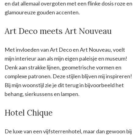
en dat allemaal overgoten met een flinke dosis roze en
glamoureuze gouden accenten.
Art Deco meets Art Nouveau
Met invloeden van Art Deco en Art Nouveau, voelt
mijn interieur aan als mijn eigen paleisje en museum!
Denk aan strakke lijnen, geometrische vormen en
complexe patronen. Deze stijlen blijven mij inspireren!
Bij mijn woonstijl zie je dit terug in bijvoorbeeld het
behang, sierkussens en lampen.
Hotel Chique
De luxe van een vijfsterrenhotel, maar dan gewoon bij