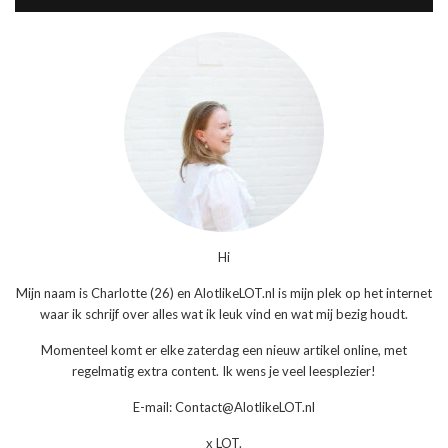
Hi
Mijn naam is Charlotte (26) en AlotlikeLOT.nl is mijn plek op het internet
waar ik schrijf over alles wat ik leuk vind en wat mij bezig houdt.
Momenteel komt er elke zaterdag een nieuw artikel online, met
regelmatig extra content. Ik wens je veel leesplezier!
E-mail: Contact@AlotlikeLOT.nl
x LOT.