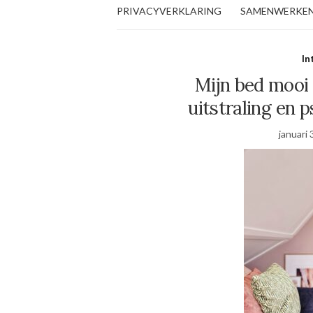
PRIVACYVERKLARING
SAMENWERKE
In
Mijn bed mooi
uitstraling en 
januari 