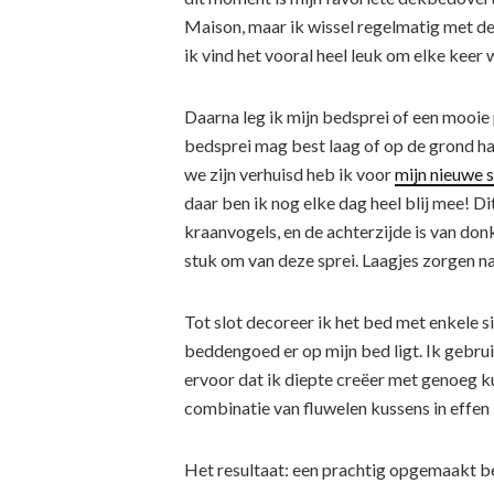
Maison, maar ik wissel regelmatig met de 
ik vind het vooral heel leuk om elke keer
Daarna leg ik mijn bedsprei of een mooie pl
bedsprei mag best laag of op de grond ha
we zijn verhuisd heb ik voor
mijn nieuwe 
daar ben ik nog elke dag heel blij mee! Di
kraanvogels, en de achterzijde is van don
stuk om van deze sprei. Laagjes zorgen na
Tot slot decoreer ik het bed met enkele 
beddengoed er op mijn bed ligt. Ik gebrui
ervoor dat ik diepte creëer met genoeg ku
combinatie van fluwelen kussens in effen 
Het resultaat: een prachtig opgemaakt b