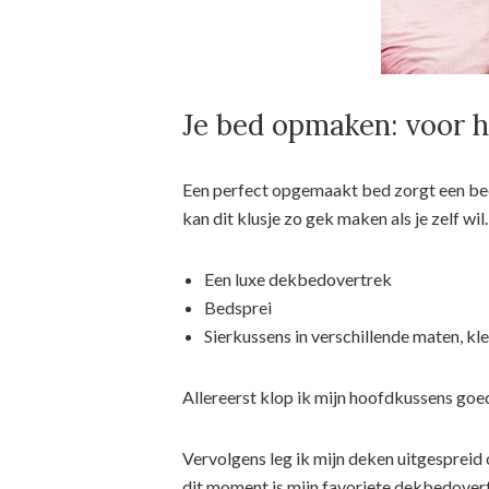
Je bed opmaken: voor h
Een perfect opgemaakt bed zorgt een be
kan dit klusje zo gek maken als je zelf wi
Een luxe dekbedovertrek
Bedsprei
Sierkussens in verschillende maten, kl
Allereerst klop ik mijn hoofdkussens goed 
Vervolgens leg ik mijn deken uitgespreid o
dit moment is mijn favoriete dekbedover