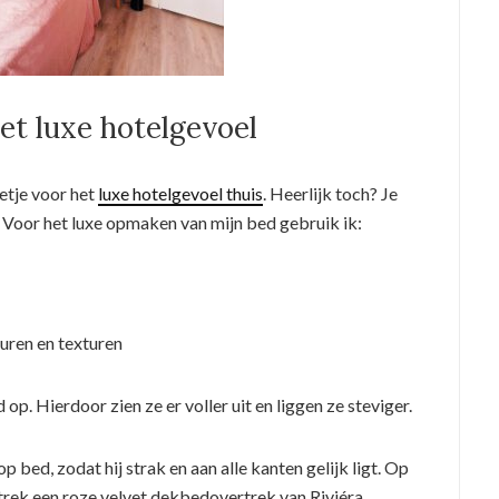
et luxe hotelgevoel
etje voor het
luxe hotelgevoel thuis
. Heerlijk toch? Je
l. Voor het luxe opmaken van mijn bed gebruik ik:
euren en texturen
op. Hierdoor zien ze er voller uit en liggen ze steviger.
p bed, zodat hij strak en aan alle kanten gelijk ligt. Op
trek een roze velvet dekbedovertrek van Riviéra