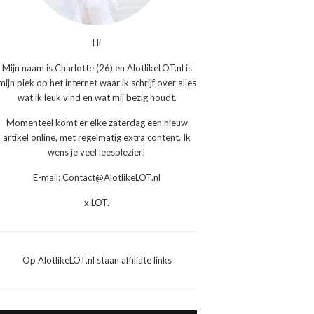
Hi
Mijn naam is Charlotte (26) en AlotlikeLOT.nl is
mijn plek op het internet waar ik schrijf over alles
wat ik leuk vind en wat mij bezig houdt.
Momenteel komt er elke zaterdag een nieuw
artikel online, met regelmatig extra content. Ik
wens je veel leesplezier!
E-mail: Contact@AlotlikeLOT.nl
x LOT.
Op AlotlikeLOT.nl staan affiliate links