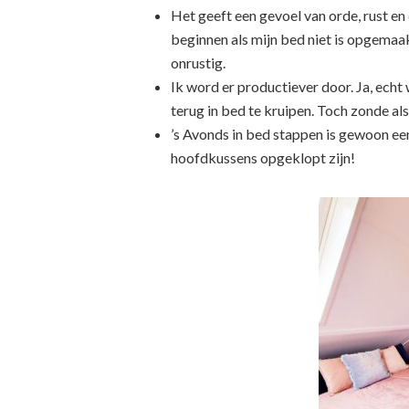
Het geeft een gevoel van orde, rust en
beginnen als mijn bed niet is opgemaak
onrustig.
Ik word er productiever door. Ja, ech
terug in bed te kruipen. Toch zonde al
’s Avonds in bed stappen is gewoon een
hoofdkussens opgeklopt zijn!