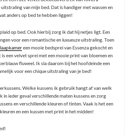
uitstraling van mijn bed. Dat is handiger met wassen en
 wat anders op bed te hebben liggen!
aid op bed. Ook hierbij zorg ik dat hij netjes ligt. Een
ngen voor een romantische en luxueuze uitstraling. Toen
slaapkamer
een mooie bedsprei van Essenza gekocht en
t is een velvet sprei met een mooie print van bloemen en
kerblauw fluweel. Ik sla daarom bij het hoofdeinde een
melijk voor een chique uitstraling van je bed!
sierkussens. Welke kussens ik gebruik hangt af van welk
k in ieder geval verschillende maten kussens en zorg
ssens en verschillende kleuren of tinten. Vaak is het een
kleuren en een kussen met print in het midden!
ed!