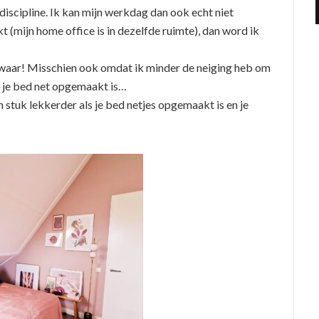
 discipline. Ik kan mijn werkdag dan ook echt niet
t (mijn home office is in dezelfde ruimte), dan word ik
t waar! Misschien ook omdat ik minder de neiging heb om
s je bed net opgemaakt is…
 stuk lekkerder als je bed netjes opgemaakt is en je