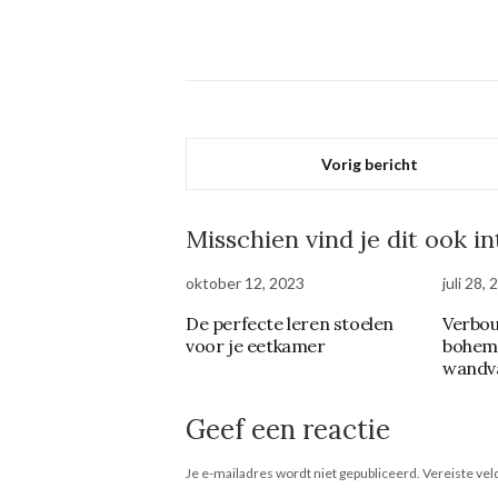
Vorig bericht
Misschien vind je dit ook i
oktober 12, 2023
juli 28,
De perfecte leren stoelen
Verbou
voor je eetkamer
bohemi
wandv
Geef een reactie
Je e-mailadres wordt niet gepubliceerd.
Vereiste ve