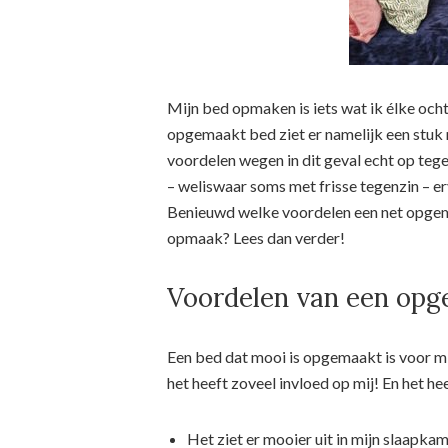
Mijn bed opmaken is iets wat ik élke ocht
opgemaakt bed ziet er namelijk een stuk 
voordelen wegen in dit geval echt op tege
– weliswaar soms met frisse tegenzin – er
Benieuwd welke voordelen een net opgem
opmaak? Lees dan verder!
Voordelen van een opg
Een bed dat mooi is opgemaakt is voor mij
het heeft zoveel invloed op mij! En het he
Het ziet er mooier uit in mijn slaapka