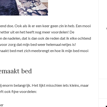
end doe. Ook als ik er een keer geen zin in heb. Een mooi
netter uit en het heeft nog meer voordelen! De
n de nadelen, dat is dan ook de reden dat ik elke ochtend
voor zorg dat mijn bed weer helemaal netjes is!
aakt bed met zich meebrengt en hoe ik mijn bed mooi
emaakt bed
 enorm belangrijk. Het lijkt misschien iets kleins, maar
eft ook fijne voordelen:
mer