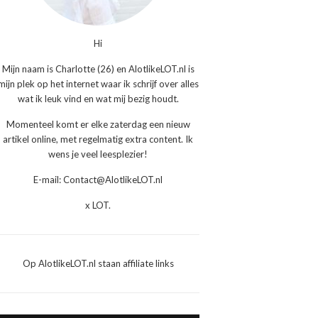
Hi
Mijn naam is Charlotte (26) en AlotlikeLOT.nl is
mijn plek op het internet waar ik schrijf over alles
wat ik leuk vind en wat mij bezig houdt.
Momenteel komt er elke zaterdag een nieuw
artikel online, met regelmatig extra content. Ik
wens je veel leesplezier!
E-mail: Contact@AlotlikeLOT.nl
x LOT.
Op AlotlikeLOT.nl staan affiliate links