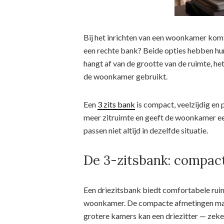
Bij het inrichten van een woonkamer komt 
een rechte bank? Beide opties hebben hun
hangt af van de grootte van de ruimte, he
de woonkamer gebruikt.
Een
3 zits bank
is compact, veelzijdig en 
meer zitruimte en geeft de woonkamer e
passen niet altijd in dezelfde situatie.
De 3-zitsbank: compac
Een driezitsbank biedt comfortabele ruimt
woonkamer. De compacte afmetingen make
grotere kamers kan een driezitter — zeker