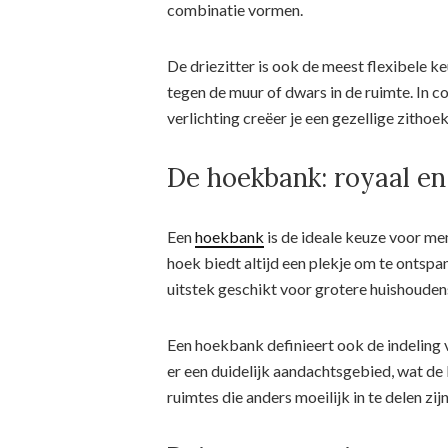
combinatie vormen.
De driezitter is ook de meest flexibele k
tegen de muur of dwars in de ruimte. In 
verlichting creëer je een gezellige zithoe
De hoekbank: royaal en
Een
hoekbank
is de ideale keuze voor men
hoek biedt altijd een plekje om te ontspa
uitstek geschikt voor grotere huishouden
Een hoekbank definieert ook de indeling
er een duidelijk aandachtsgebied, wat de 
ruimtes die anders moeilijk in te delen zijn