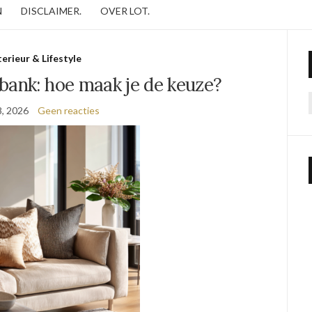
N
DISCLAIMER.
OVER LOT.
terieur & Lifestyle
bank: hoe maak je de keuze?
8, 2026
Geen reacties