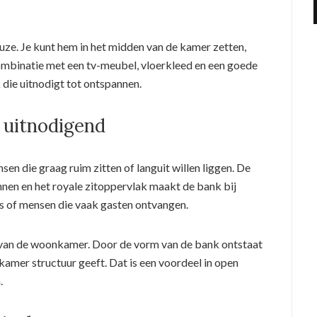
euze. Je kunt hem in het midden van de kamer zetten,
combinatie met een tv-meubel, vloerkleed en een goede
k die uitnodigt tot ontspannen.
 uitnodigend
sen die graag ruim zitten of languit willen liggen. De
nnen en het royale zitoppervlak maakt de bank bij
s of mensen die vaak gasten ontvangen.
 van de woonkamer. Door de vorm van de bank ontstaat
kamer structuur geeft. Dat is een voordeel in open
.