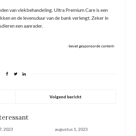
den van vlekbehandeling. Ultra Premium Care is een
kken en de levensduur van de bank verlengt. Zeker in
sdieren een aanrader.
Volgend bericht
nteressant
7, 2023
augustus 1, 2023