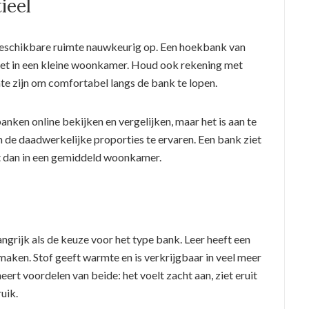
ieel
beschikbare ruimte nauwkeurig op. Een hoekbank van
iet in een kleine woonkamer. Houd ook rekening met
te zijn om comfortabel langs de bank te lopen.
anken online bekijken en vergelijken, maar het is aan te
e daadwerkelijke proporties te ervaren. Een bank ziet
uit dan in een gemiddeld woonkamer.
angrijk als de keuze voor het type bank. Leer heeft een
 maken. Stof geeft warmte en is verkrijgbaar in veel meer
ert voordelen van beide: het voelt zacht aan, ziet eruit
uik.