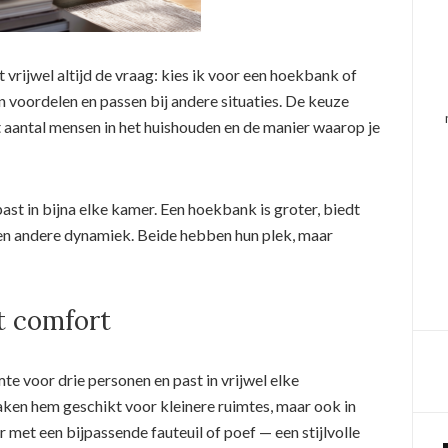
vrijwel altijd de vraag: kies ik voor een hoekbank of
 voordelen en passen bij andere situaties. De keuze
t aantal mensen in het huishouden en de manier waarop je
past in bijna elke kamer. Een hoekbank is groter, biedt
en andere dynamiek. Beide hebben hun plek, maar
t comfort
e voor drie personen en past in vrijwel elke
n hem geschikt voor kleinere ruimtes, maar ook in
 met een bijpassende fauteuil of poef — een stijlvolle