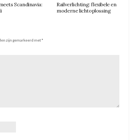
meets Scandinavia:
Railverlichting: flexibele en
i
moderne lichtoplossing
lden zijn gemarkeerd met
*