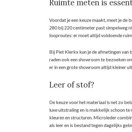
Ruimte meten is essent
Voordat je een keuze maakt, meet je de 
280 bij 220 centimeter past simpelweg n
looproutes: er moet altijd voldoende ruim
Bij Piet Klerkx kun je de afmetingen van b
raden ook een showroom te bezoeken om d
er in een grote showroom altijd kleiner 
Leer of stof?
De keuze voor het materiaal is net zo bel
luxe uitstraling en is makkelijk schoon te
kleuren en structuren. Microleder combine
als leer en is bestand tegen dagelijks gebr