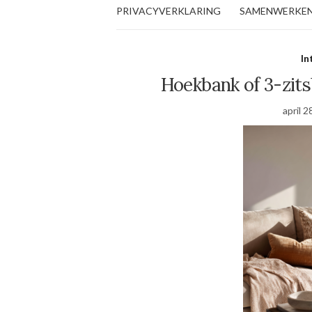
PRIVACYVERKLARING
SAMENWERKE
In
Hoekbank of 3-zits
april 2