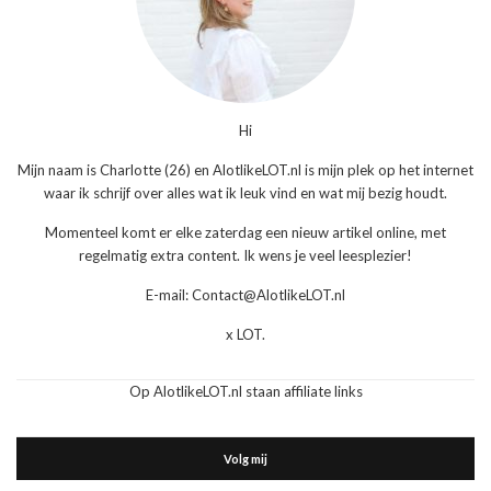
Hi
Mijn naam is Charlotte (26) en AlotlikeLOT.nl is mijn plek op het internet
waar ik schrijf over alles wat ik leuk vind en wat mij bezig houdt.
Momenteel komt er elke zaterdag een nieuw artikel online, met
regelmatig extra content. Ik wens je veel leesplezier!
E-mail: Contact@AlotlikeLOT.nl
x LOT.
Op AlotlikeLOT.nl staan affiliate links
Volg mij