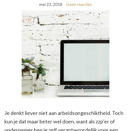
mei 23, 2018
Geen reacties
Je denkt liever niet aan arbeidsongeschiktheid. Toch
kun je dat maar beter wel doen, want als zzp’er of
ondernemer ben je zelf verantwoordelijk voor een