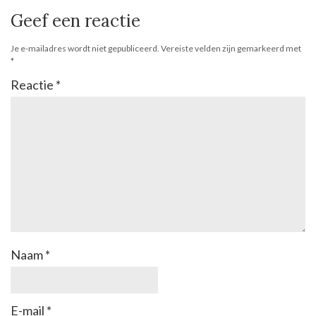
Geef een reactie
Je e-mailadres wordt niet gepubliceerd.
Vereiste velden zijn gemarkeerd met
*
Reactie
*
Naam
*
E-mail
*