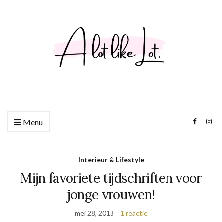
Menu
Interieur & Lifestyle
Mijn favoriete tijdschriften voor
jonge vrouwen!
mei 28, 2018
1 reactie