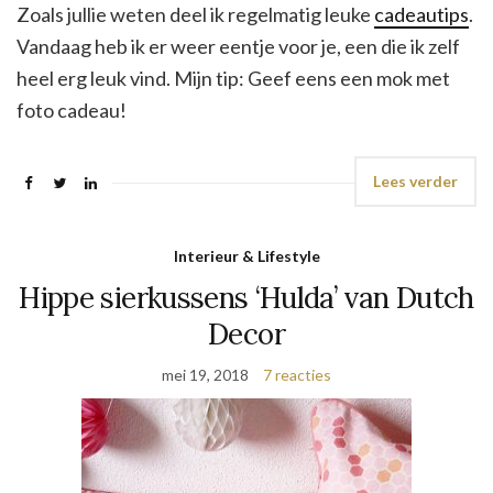
Zoals jullie weten deel ik regelmatig leuke
cadeautips
.
Vandaag heb ik er weer eentje voor je, een die ik zelf
heel erg leuk vind. Mijn tip: Geef eens een mok met
foto cadeau!
Lees verder
Interieur & Lifestyle
Hippe sierkussens ‘Hulda’ van Dutch
Decor
mei 19, 2018
7 reacties