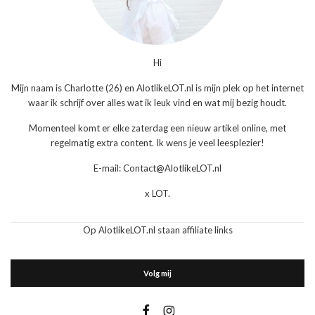
Hi
Mijn naam is Charlotte (26) en AlotlikeLOT.nl is mijn plek op het internet
waar ik schrijf over alles wat ik leuk vind en wat mij bezig houdt.
Momenteel komt er elke zaterdag een nieuw artikel online, met
regelmatig extra content. Ik wens je veel leesplezier!
E-mail: Contact@AlotlikeLOT.nl
x LOT.
Op AlotlikeLOT.nl staan affiliate links
Volg mij