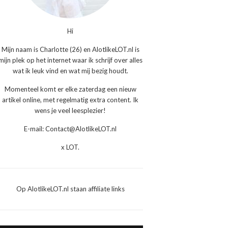
Hi
Mijn naam is Charlotte (26) en AlotlikeLOT.nl is
mijn plek op het internet waar ik schrijf over alles
wat ik leuk vind en wat mij bezig houdt.
Momenteel komt er elke zaterdag een nieuw
artikel online, met regelmatig extra content. Ik
wens je veel leesplezier!
E-mail: Contact@AlotlikeLOT.nl
x LOT.
Op AlotlikeLOT.nl staan affiliate links