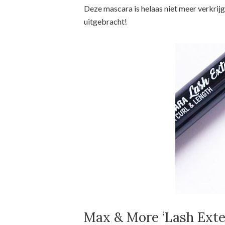
Deze mascara is helaas niet meer verkri
uitgebracht!
Max & More ‘Lash Exte