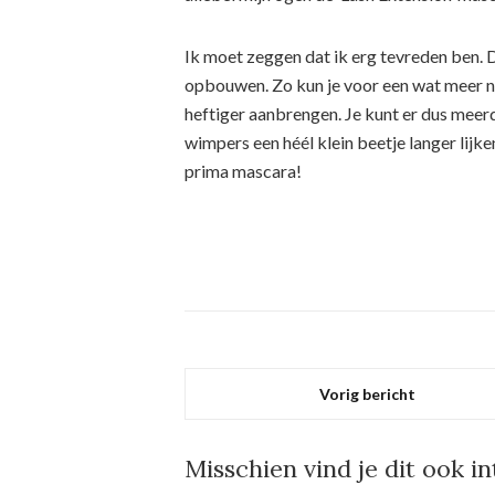
Ik moet zeggen dat ik erg tevreden ben. D
opbouwen. Zo kun je voor een wat meer n
heftiger aanbrengen. Je kunt er dus mee
wimpers een héél klein beetje langer lijk
prima mascara!
Vorig bericht
Misschien vind je dit ook i