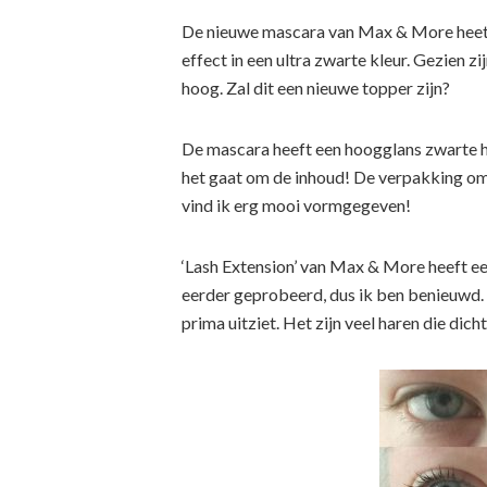
De nieuwe mascara van Max & More heet ‘
effect in een ultra zwarte kleur. Gezien zi
hoog. Zal dit een nieuwe topper zijn?
De mascara heeft een hoogglans zwarte hu
het gaat om de inhoud! De verpakking om
vind ik erg mooi vormgegeven!
‘Lash Extension’ van Max & More heeft een
eerder geprobeerd, dus ik ben benieuwd. 
prima uitziet. Het zijn veel haren die dich