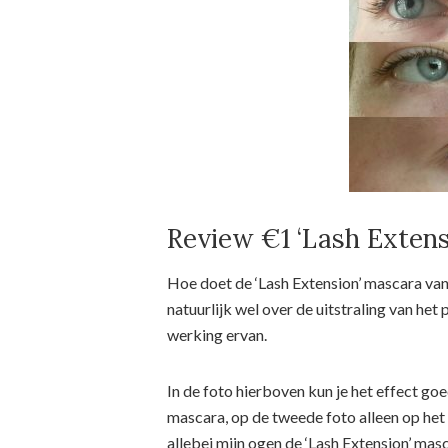
Review €1 ‘Lash Exten
Hoe doet de ‘Lash Extension’ mascara va
natuurlijk wel over de uitstraling van het
werking ervan.
In de foto hierboven kun je het effect go
mascara, op de tweede foto alleen op het 
allebei mijn ogen de ‘Lash Extension’ ma