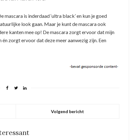
e mascara is inderdaad ‘ultra black’ en kun je goed
atuurlijke look gaan. Maar je kunt de mascara ook
rdere kanten mee op! De mascara zorgt ervoor dat mijn
en én zorgt ervoor dat deze meer aanwezig zijn. Een
Volgend bericht
nteressant