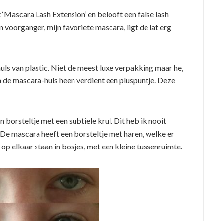
Mascara Lash Extension’ en belooft een false lash
jn voorganger, mijn favoriete mascara, ligt de lat erg
ls van plastic. Niet de meest luxe verpakking maar he,
 de mascara-huls heen verdient een pluspuntje. Deze
 borsteltje met een subtiele krul. Dit heb ik nooit
De mascara heeft een borsteltje met haren, welke er
t op elkaar staan in bosjes, met een kleine tussenruimte.