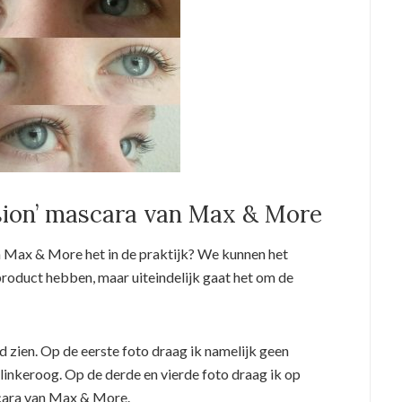
sion’ mascara van Max & More
n Max & More het in de praktijk? We kunnen het
 product hebben, maar uiteindelijk gaat het om de
ed zien. Op de eerste foto draag ik namelijk geen
linkeroog. Op de derde en vierde foto draag ik op
scara van Max & More.