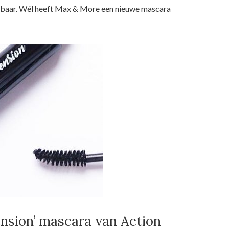
jgbaar. Wél heeft Max & More een nieuwe mascara
nsion’ mascara van Action