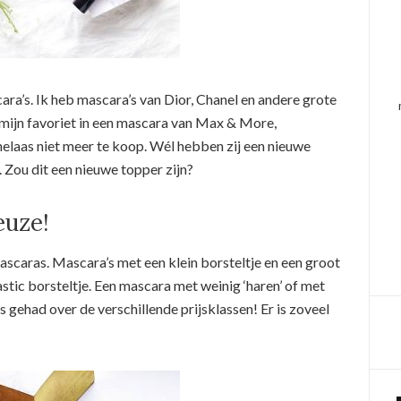
cara’s. Ik heb mascara’s van Dior, Chanel en andere grote
mijn favoriet in een mascara van Max & More,
helaas niet meer te koop. Wél hebben zij een nieuwe
. Zou dit een nieuwe topper zijn?
euze!
mascaras. Mascara’s met een klein borsteltje en een groot
astic borsteltje. Een mascara met weinig ‘haren’ of met
s gehad over de verschillende prijsklassen! Er is zoveel