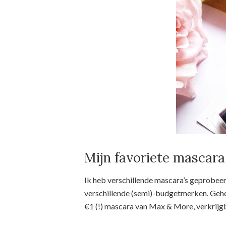
Mijn favoriete mascara
Ik heb verschillende mascara’s geprobeer
verschillende (semi)-budgetmerken. Gehee
€1 (!) mascara van Max & More, verkrijgb