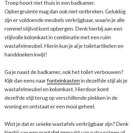
Troep hoort niet thuis in een badkamer.
Opbergruimte mag dan ook niet ontbreken. Gelukkig
zijn er voldoende meubels verkrijgbaar, waarin je alle
rommel stijlvol kunt opbergen. Denk hierbij aan een
stijlvolle kolomkast in combinatie met een ruim
wastafelmeubel. Hierin kun je al je toiletartikelen en
handdoeken kwijt!
Ga je naast de badkamer, ook het toilet verbouwen?
Kijk dan eens naar
fonteinkasten
in dezelfde stijl als je
wastafelmeubel en kolomkast. Hierdoor komt
dezelfde stijl terug op verschillende plekken in de
woning en ontstaat er een mooi geheel.
Wist je dat er unieke wastafels verkrijgbaar zijn? Denk
hierbij aan een
wastafel
gemaakt van natuursteen of