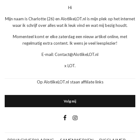
Hi
Mijn naam is Charlotte (26) en AlotlikeLOT.nl is mijn plek op het internet
waar ik schrijf over alles wat ik leuk vind en wat mij bezig houdt.
Momenteel komt er elke zaterdag een nieuw artikel online, met
regelmatig extra content. Ik wens je veel leesplezier!
E-mail: Contact@AlotlikeLOT.nl
x LOT.
Op AlotlikeLOT.nl staan affiliate links
Volg mij