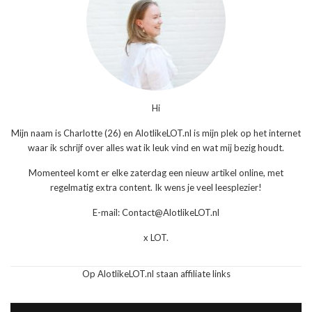
Hi
Mijn naam is Charlotte (26) en AlotlikeLOT.nl is mijn plek op het internet
waar ik schrijf over alles wat ik leuk vind en wat mij bezig houdt.
Momenteel komt er elke zaterdag een nieuw artikel online, met
regelmatig extra content. Ik wens je veel leesplezier!
E-mail: Contact@AlotlikeLOT.nl
x LOT.
Op AlotlikeLOT.nl staan affiliate links