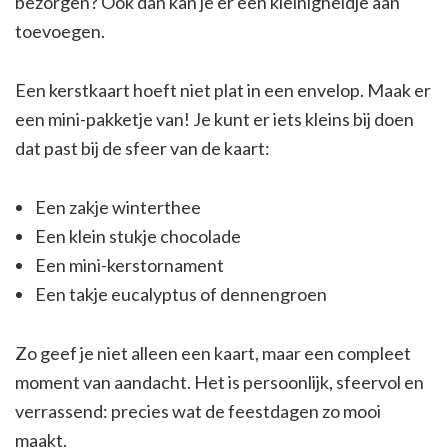
bezorgen? Ook dan kan je er een kleinigheidje aan
toevoegen.
Een kerstkaart hoeft niet plat in een envelop. Maak er
een mini-pakketje van! Je kunt er iets kleins bij doen
dat past bij de sfeer van de kaart:
Een zakje winterthee
Een klein stukje chocolade
Een mini-kerstornament
Een takje eucalyptus of dennengroen
Zo geef je niet alleen een kaart, maar een compleet
moment van aandacht. Het is persoonlijk, sfeervol en
verrassend: precies wat de feestdagen zo mooi
maakt.