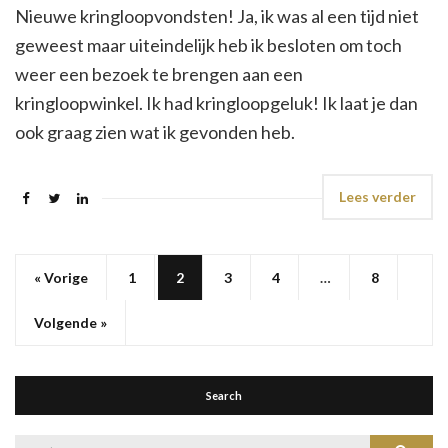
Nieuwe kringloopvondsten! Ja, ik was al een tijd niet
geweest maar uiteindelijk heb ik besloten om toch
weer een bezoek te brengen aan een
kringloopwinkel. Ik had kringloopgeluk! Ik laat je dan
ook graag zien wat ik gevonden heb.
Lees verder
« Vorige
1
2
3
4
…
8
Volgende »
Search
Zoek