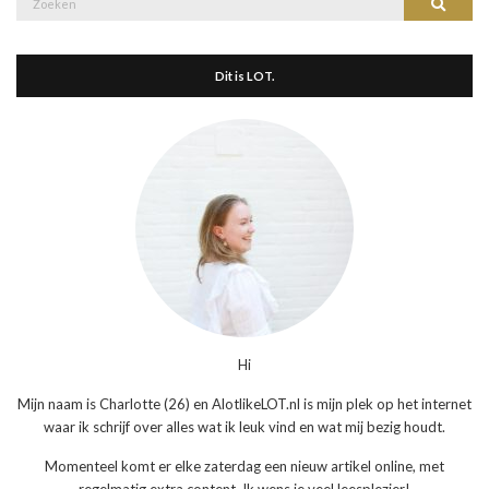
Zoeke
naar:
Dit is LOT.
Hi
Mijn naam is Charlotte (26) en AlotlikeLOT.nl is mijn plek op het internet
waar ik schrijf over alles wat ik leuk vind en wat mij bezig houdt.
Momenteel komt er elke zaterdag een nieuw artikel online, met