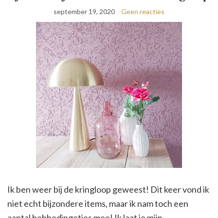
september 19, 2020
Geen reacties
Ik ben weer bij de kringloop geweest! Dit keer vond ik
niet echt bijzondere items, maar ik nam toch een
aantal hebbedingetjes mee! Ik laat je mijn