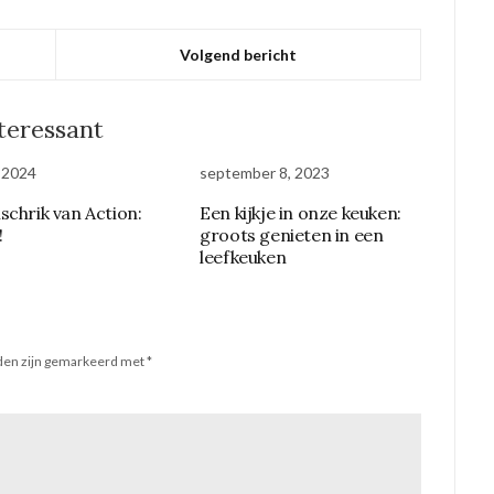
Volgend bericht
nteressant
, 2024
september 8, 2023
schrik van Action:
Een kijkje in onze keuken:
!
groots genieten in een
leefkeuken
lden zijn gemarkeerd met
*