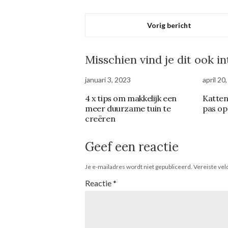
Vorig bericht
Misschien vind je dit ook i
januari 3, 2023
april 20
4 x tips om makkelijk een
Katten
meer duurzame tuin te
pas op
creëren
Geef een reactie
Je e-mailadres wordt niet gepubliceerd.
Vereiste ve
Reactie
*