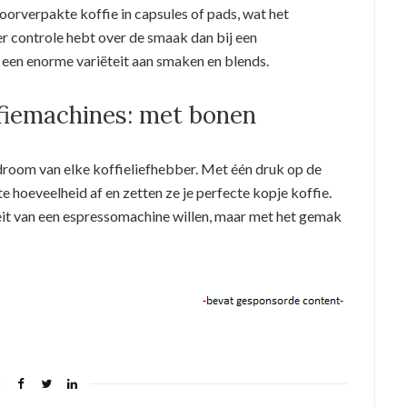
orverpakte koffie in capsules of pads, wat het
r controle hebt over de smaak dan bij een
een enorme variëteit aan smaken en blends.
ffiemachines: met bonen
droom van elke koffieliefhebber. Met één druk op de
e hoeveelheid af en zetten ze je perfecte kopje koffie.
teit van een espressomachine willen, maar met het gemak