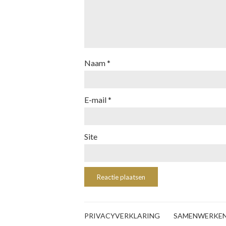
Naam
*
E-mail
*
Site
PRIVACYVERKLARING
SAMENWERKE