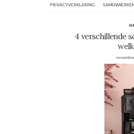
PRIVACYVERKLARING
SAMENWERKE
In
4 verschillende s
welk
november