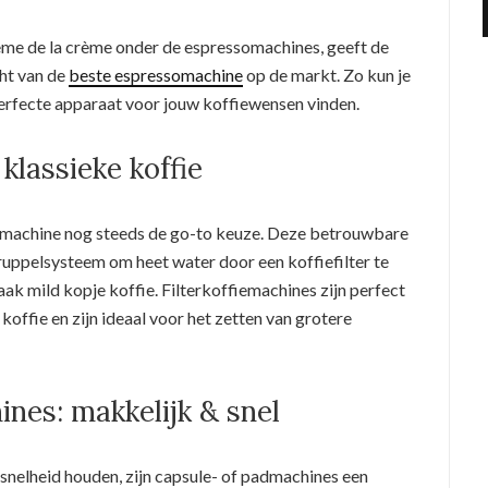
ème de la crème onder de espressomachines, geeft de
ht van de
beste espressomachine
op de markt. Zo kun je
rfecte apparaat voor jouw koffiewensen vinden.
 klassieke koffie
fiemachine nog steeds de go-to keuze. Deze betrouwbare
uppelsysteem om heet water door een koffiefilter te
vaak mild kopje koffie. Filterkoffiemachines zijn perfect
koffie en zijn ideaal voor het zetten van grotere
ines: makkelijk & snel
snelheid houden, zijn capsule- of padmachines een