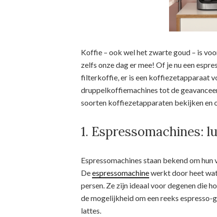
Koffie – ook wel het zwarte goud – is voo
zelfs onze dag er mee! Of je nu een espre
filterkoffie, er is een koffiezetapparaat v
druppelkoffiemachines tot de geavancee
soorten koffiezetapparaten bekijken en o
1. Espressomachines: lu
Espressomachines staan ​​bekend om hun 
De
espressomachine
werkt door heet wat
persen. Ze zijn ideaal voor degenen die 
de mogelijkheid om een ​​reeks espresso-
lattes.