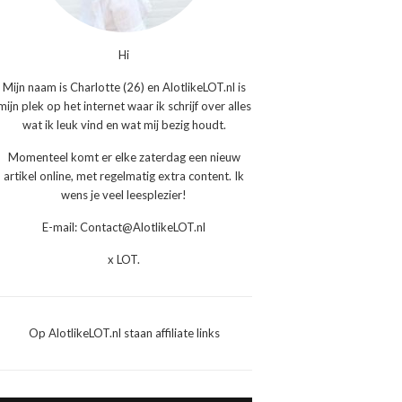
Hi
Mijn naam is Charlotte (26) en AlotlikeLOT.nl is
mijn plek op het internet waar ik schrijf over alles
wat ik leuk vind en wat mij bezig houdt.
Momenteel komt er elke zaterdag een nieuw
artikel online, met regelmatig extra content. Ik
wens je veel leesplezier!
E-mail: Contact@AlotlikeLOT.nl
x LOT.
Op AlotlikeLOT.nl staan affiliate links