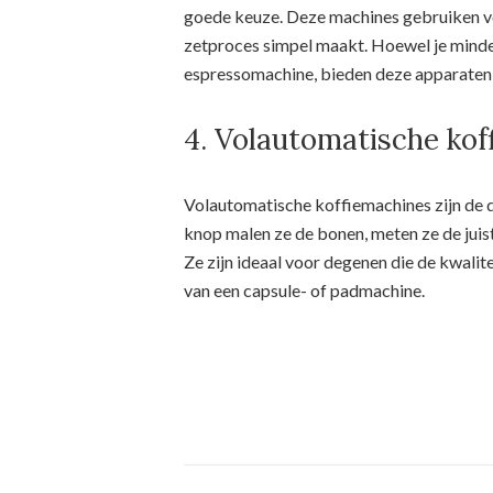
goede keuze. Deze machines gebruiken vo
zetproces simpel maakt. Hoewel je minde
espressomachine, bieden deze apparaten 
4. Volautomatische ko
Volautomatische koffiemachines zijn de 
knop malen ze de bonen, meten ze de juist
Ze zijn ideaal voor degenen die de kwali
van een capsule- of padmachine.