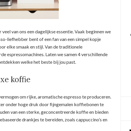
r veel van ons een dagelijkse essentie. Vaak beginnen we
sso-liefhebber bent of een fan van een simpel kopje
oor elke smaak en stijl. Van de traditionele
rde espressomachines. Laten we samen 4 verschillende
ntdekken welke het beste bij jou past.
xe koffie
vermogen om rijke, aromatische espresso te produceren.
er onder hoge druk door fijngemalen koffiebonen te
houden van een sterke, geconcentreerde koffie en bieden
gebaseerde drankjes te bereiden, zoals cappuccino’s en