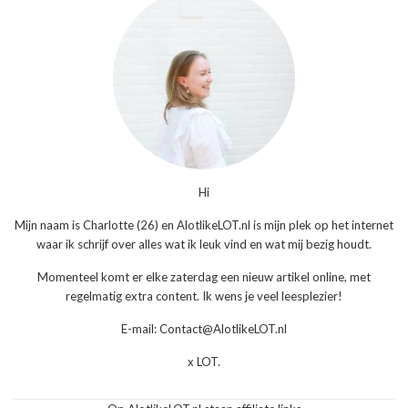
Hi
Mijn naam is Charlotte (26) en AlotlikeLOT.nl is mijn plek op het internet
waar ik schrijf over alles wat ik leuk vind en wat mij bezig houdt.
Momenteel komt er elke zaterdag een nieuw artikel online, met
regelmatig extra content. Ik wens je veel leesplezier!
E-mail: Contact@AlotlikeLOT.nl
x LOT.