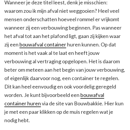
Wanneer je deze titel leest, denk je misschien:
waarom zou ik mijn afval niet weggooien? Heel veel
mensen onderschatten hoeveel rommel er vrijkomt
wanneer zij een verbouwing beginnen. Pas wanneer
het afval tot aan het plafond ligt, gaan zij kijken waar
zij een
bouwafval container
huren kunnen. Op dat
moment is het vaak al te laat en heeft jouw
verbouwing al vertraging opgelopen. Het is daarom
beter om meteen aan het begin van jouw verbouwing,
of eigenlijk daarvoor nog, een container te regelen.
Dit kan heel eenvoudig en ook voordelig geregeld
worden. Je kunt bijvoorbeeld een
bouwafval
container huren
via de site van Bouwbakkie. Hier kun
je met een paar klikken op de muis regelen wat je
nodig hebt.