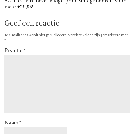
ACTION must have | Budgetproof vintage bar cart voor
maar €19,95!
Geef een reactie
Je e-mailadres wordt niet gepubliceerd.
Vereiste velden zijn gemarkeerd met
*
Reactie
*
Naam
*