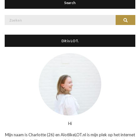
Search
Zoek
Zoeke
naar:
Dit is LOT.
Hi
Mijn naam is Charlotte (26) en AlotlikeLOT.nl is mijn plek op het internet