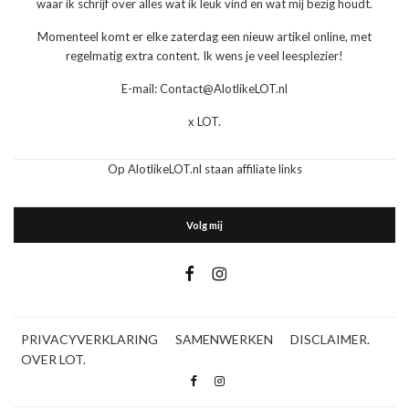
waar ik schrijf over alles wat ik leuk vind en wat mij bezig houdt.
Momenteel komt er elke zaterdag een nieuw artikel online, met
regelmatig extra content. Ik wens je veel leesplezier!
E-mail: Contact@AlotlikeLOT.nl
x LOT.
Op AlotlikeLOT.nl staan affiliate links
Volg mij
PRIVACYVERKLARING
SAMENWERKEN
DISCLAIMER.
OVER LOT.