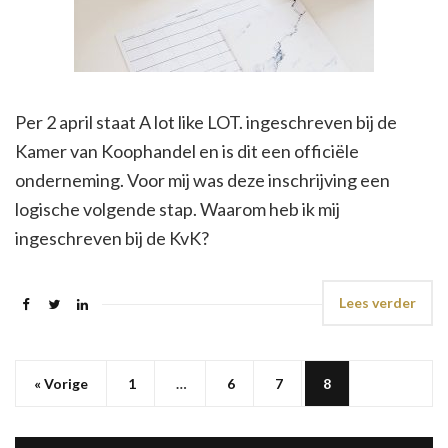
Per 2 april staat A lot like LOT. ingeschreven bij de
Kamer van Koophandel en is dit een officiële
onderneming. Voor mij was deze inschrijving een
logische volgende stap. Waarom heb ik mij
ingeschreven bij de KvK?
Lees verder
« Vorige
1
…
6
7
8