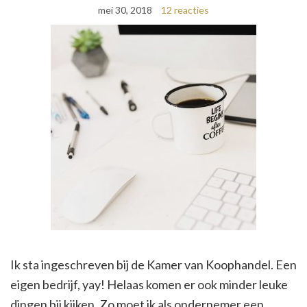
mei 30, 2018
12 reacties
Ik sta ingeschreven bij de Kamer van Koophandel. Een
eigen bedrijf, yay! Helaas komen er ook minder leuke
dingen bij kijken. Zo moet ik als ondernemer een