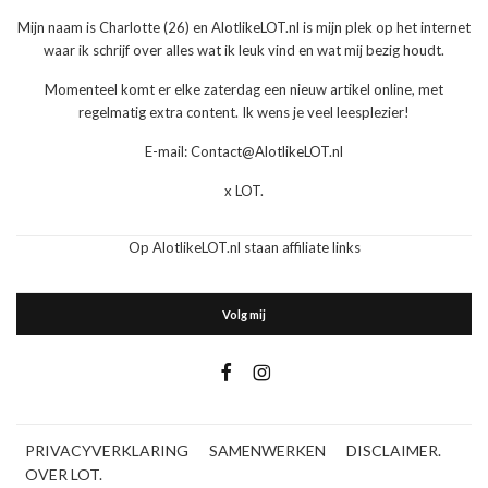
Mijn naam is Charlotte (26) en AlotlikeLOT.nl is mijn plek op het internet
waar ik schrijf over alles wat ik leuk vind en wat mij bezig houdt.
Momenteel komt er elke zaterdag een nieuw artikel online, met
regelmatig extra content. Ik wens je veel leesplezier!
E-mail: Contact@AlotlikeLOT.nl
x LOT.
Op AlotlikeLOT.nl staan affiliate links
Volg mij
PRIVACYVERKLARING
SAMENWERKEN
DISCLAIMER.
OVER LOT.