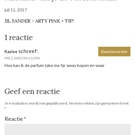
juli 11, 2017
JIL SANDER – ARTY PINK + TIP!
1 reactie
schreef:
Kaylee
Beantwoorden
MEI 2, 2020 OM 6:13 PM
Hoe kan ik de parfum take me far away kopen en waar
Geef een reactie
Je e-mailadres wordt niet gepubliceerd.
Vereiste velden zijn gemarkeerd met
*
Reactie
*