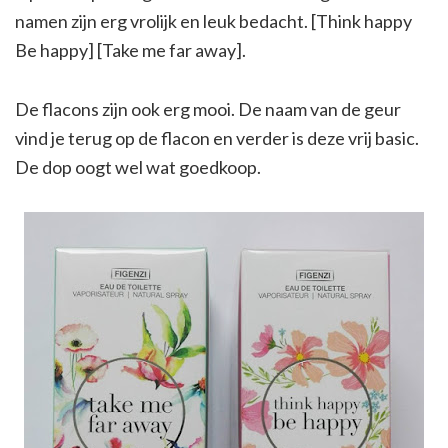
namen zijn erg vrolijk en leuk bedacht. [Think happy
Be happy] [Take me far away].
De flacons zijn ook erg mooi. De naam van de geur
vind je terug op de flacon en verder is deze vrij basic.
De dop oogt wel wat goedkoop.