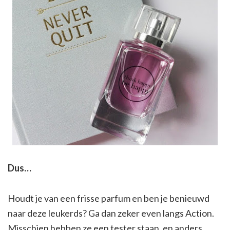
Dus…
Houdt je van een frisse parfum en ben je benieuwd
naar deze leukerds? Ga dan zeker even langs Action.
Misschien hebben ze een tester staan, en anders