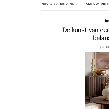
PRIVACYVERKLARING
SAMENWERKE
In
De kunst van een 
balans
juli 3