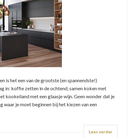
 is het een van de grootste (en spannendste!)
dag in: koffie zetten in de ochtend, samen koken met
het kookeiland met een glaasje wijn. Geen wonder dat je
nog waar je moet beginnen bij het kiezen van een
Lees verder