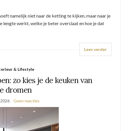
oeft namelijk niet naar de ketting te kijken, maar naar je
lke lengte werkt, welke je beter overslaat en hoe je dat
Lees verder
terieur & Lifestyle
n: zo kies je de keuken van
je dromen
, 2026
Geen reacties