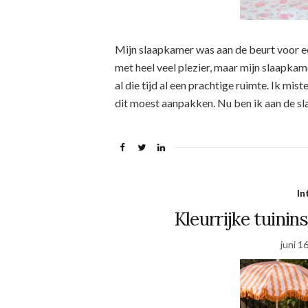
Mijn slaapkamer was aan de beurt voor ee
met heel veel plezier, maar mijn slaapkame
al die tijd al een prachtige ruimte. Ik mis
dit moest aanpakken. Nu ben ik aan de sl
In
Kleurrijke tuinins
juni 1