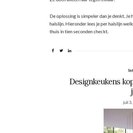
De oplossing is simpeler dan je denkt. Je h
halslijn. Hieronder lees je per halslijn we
thuis in tien seconden checkt.
In
Designkeukens kope
juli 3