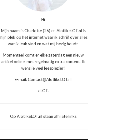
Hi
Mijn naam is Charlotte (26) en AlotlikeLOT.nl is
mijn plek op het internet waar ik schrijf over alles
wat ik leuk vind en wat mij bezig houdt.
Momenteel komt er elke zaterdag een nieuw
artikel online, met regelmatig extra content. Ik
wens je veel leesplezier!
E-mail: Contact@AlotlikeLOT.nl
x LOT.
Op AlotlikeLOT.nl staan affiliate links