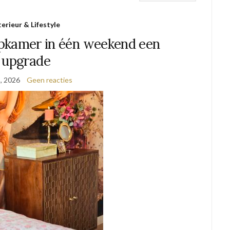
terieur & Lifestyle
aapkamer in één weekend een
upgrade
3, 2026
Geen reacties