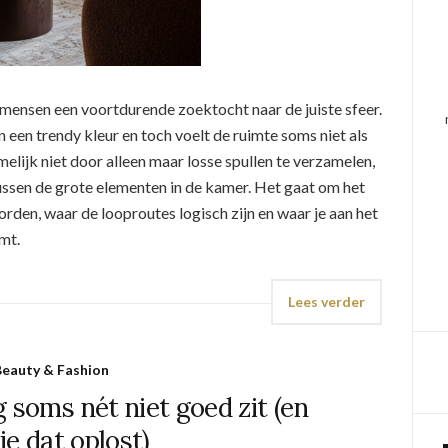
 mensen een voortdurende zoektocht naar de juiste sfeer.
n een trendy kleur en toch voelt de ruimte soms niet als
amelijk niet door alleen maar losse spullen te verzamelen,
ssen de grote elementen in de kamer. Het gaat om het
rden, waar de looproutes logisch zijn en waar je aan het
mt.
Lees verder
eauty & Fashion
 soms nét niet goed zit (en
je dat oplost)