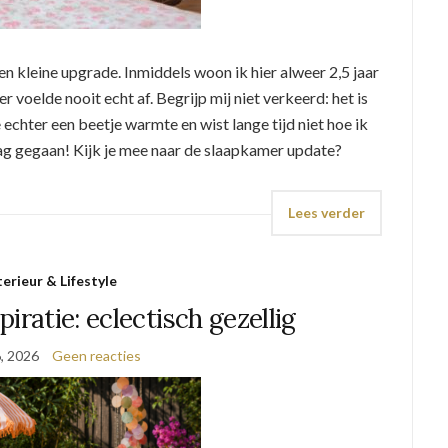
n kleine upgrade. Inmiddels woon ik hier alweer 2,5 jaar
r voelde nooit echt af. Begrijp mij niet verkeerd: het is
te echter een beetje warmte en wist lange tijd niet hoe ik
ag gegaan! Kijk je mee naar de slaapkamer update?
Lees verder
terieur & Lifestyle
piratie: eclectisch gezellig
6, 2026
Geen reacties