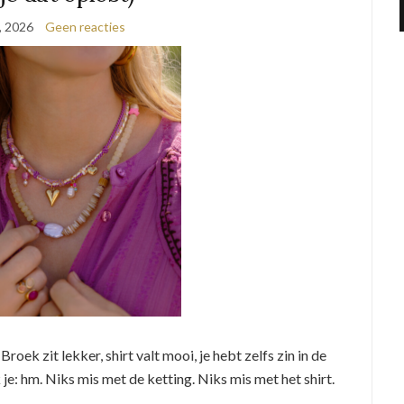
9, 2026
Geen reacties
roek zit lekker, shirt valt mooi, je hebt zelfs zin in de
je: hm. Niks mis met de ketting. Niks mis met het shirt.